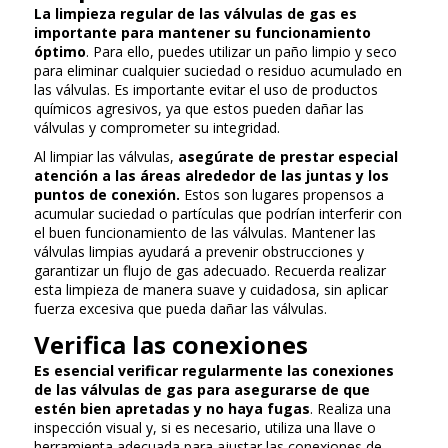
La limpieza regular de las válvulas de gas es
importante para mantener su funcionamiento
óptimo
. Para ello, puedes utilizar un paño limpio y seco
para eliminar cualquier suciedad o residuo acumulado en
las válvulas. Es importante evitar el uso de productos
químicos agresivos, ya que estos pueden dañar las
válvulas y comprometer su integridad.
Al limpiar las válvulas,
asegúrate de prestar especial
atención a las áreas alrededor de las juntas y los
puntos de conexión.
Estos son lugares propensos a
acumular suciedad o partículas que podrían interferir con
el buen funcionamiento de las válvulas. Mantener las
válvulas limpias ayudará a prevenir obstrucciones y
garantizar un flujo de gas adecuado. Recuerda realizar
esta limpieza de manera suave y cuidadosa, sin aplicar
fuerza excesiva que pueda dañar las válvulas.
Verifica las conexiones
Es esencial verificar regularmente las conexiones
de las válvulas de gas para asegurarse de que
estén bien apretadas y no haya fugas
. Realiza una
inspección visual y, si es necesario, utiliza una llave o
herramienta adecuada para ajustar las conexiones de