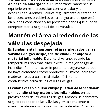
en caso de emergencia
. Es importante mantener un
equilibrio entre la protección contra el calor y la
accesibilidad. Además, verifica regularmente el estado de
los protectores o cubiertas para asegurarte de que estén
en buenas condiciones y no presenten daños que puedan
comprometer la seguridad de las válvulas.
Mantén el área alrededor de las
válvulas despejada
Es fundamental mantener el área alrededor de las
válvulas de gas despejada de cualquier objeto o
material inflamable
. Durante el verano, cuando las
temperaturas son más altas, existe un mayor riesgo de
incendios. Por lo tanto, es importante asegurarse de que
no haya elementos como productos químicos, aerosoles,
maderas, telas u otros materiales fácilmente
combustibles cerca de las válvulas de gas.
El calor excesivo o una chispa pueden desencadenar
un incendio si hay materiales inflamables
en las
proximidades de las válvulas de gas. Mantén un perímetro
seguro alrededor de las válvulas y evita almacenar o
manipular elementos peligrosos cerca de ellas. Además,