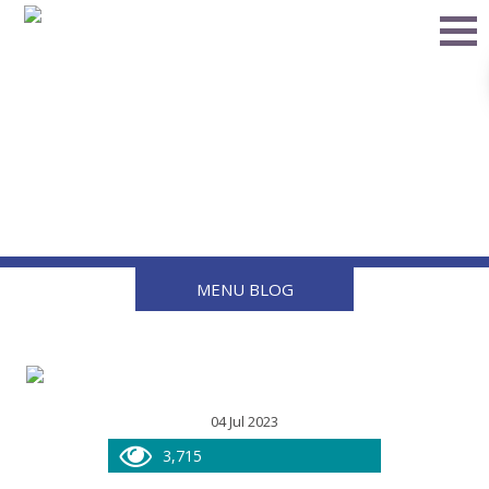
Cuidado y mantenimiento
de válvulas de gas
durante el verano
MENU BLOG
04 Jul 2023
3,715