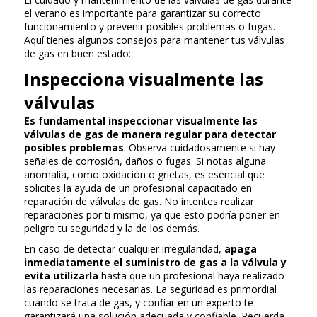
el verano es importante para garantizar su correcto
funcionamiento y prevenir posibles problemas o fugas.
Aquí tienes algunos consejos para mantener tus válvulas
de gas en buen estado:
Inspecciona visualmente las
válvulas
Es fundamental inspeccionar visualmente las
válvulas de gas de manera regular para detectar
posibles problemas
. Observa cuidadosamente si hay
señales de corrosión, daños o fugas. Si notas alguna
anomalía, como oxidación o grietas, es esencial que
solicites la ayuda de un profesional capacitado en
reparación de válvulas de gas. No intentes realizar
reparaciones por ti mismo, ya que esto podría poner en
peligro tu seguridad y la de los demás.
En caso de detectar cualquier irregularidad,
apaga
inmediatamente el suministro de gas a la válvula y
evita utilizarla
hasta que un profesional haya realizado
las reparaciones necesarias. La seguridad es primordial
cuando se trata de gas, y confiar en un experto te
garantizará una solución adecuada y confiable. Recuerda