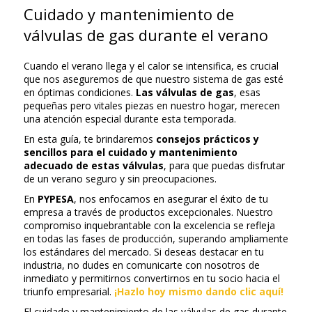
Cuidado y mantenimiento de
válvulas de gas durante el verano
Cuando el verano llega y el calor se intensifica, es crucial
que nos aseguremos de que nuestro sistema de gas esté
en óptimas condiciones.
Las válvulas de gas
, esas
pequeñas pero vitales piezas en nuestro hogar, merecen
una atención especial durante esta temporada.
En esta guía, te brindaremos
consejos prácticos y
sencillos para el cuidado y mantenimiento
adecuado de estas válvulas
, para que puedas disfrutar
de un verano seguro y sin preocupaciones.
En
PYPESA
, nos enfocamos en asegurar el éxito de tu
empresa a través de productos excepcionales. Nuestro
compromiso inquebrantable con la excelencia se refleja
en todas las fases de producción, superando ampliamente
los estándares del mercado. Si deseas destacar en tu
industria, no dudes en comunicarte con nosotros de
inmediato y permitirnos convertirnos en tu socio hacia el
triunfo empresarial.
¡Hazlo hoy mismo dando clic aquí!
El cuidado y mantenimiento de las válvulas de gas durante