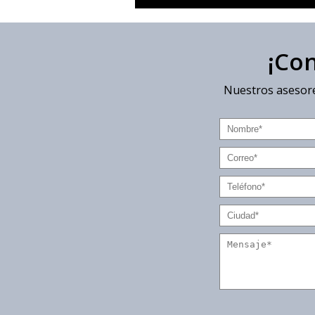
¡Co
Nuestros asesore