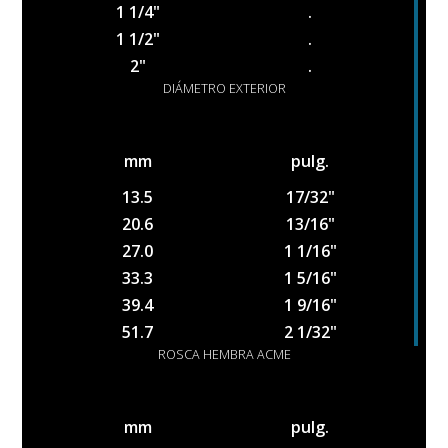
1 1/4"
.
1 1/2"
.
2"
.
DIÁMETRO EXTERIOR
mm
pulg.
13.5
17/32"
20.6
13/16"
27.0
1 1/16"
33.3
1 5/16"
39.4
1 9/16"
51.7
2 1/32"
ROSCA HEMBRA ACME
mm
pulg.