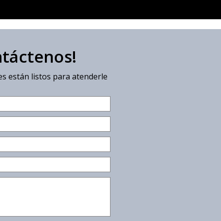
ntáctenos!
s están listos para atenderle