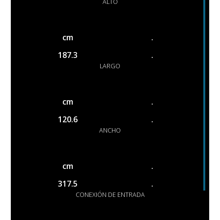
ALTO
cm
.
187.3
.
LARGO
cm
.
120.6
.
ANCHO
cm
.
317.5
.
CONEXIÓN DE ENTRADA