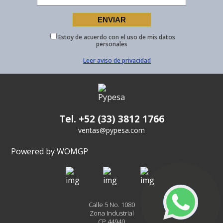
Estoy de acuerdo con el uso de mis datos
personales
Leer aviso de privacidad
Tel. +52 (33) 3812 1766
ventas@pypesa.com
Powered by WOMGP
Calle 5 No. 1080
Zona Industrial
CP 44940