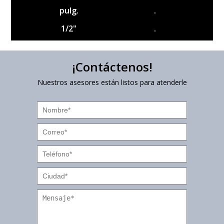
pulg.
.
1/2"
.
¡Contáctenos!
Nuestros asesores están listos para atenderle