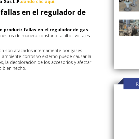
a Gas L.P.
dando clic aquí.
allas en el regulador de
producir fallas en el regulador de gas.
puestos de manera constante a altos voltajes
.
ión son atacados internamente por gases
l ambiente corrosivo externo puede causar la
es, la decoloración de los accesorios y afectar
o bien hecho.
R