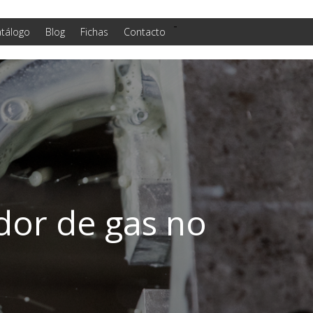
-
tálogo
Blog
Fichas
Contacto
dor de gas no