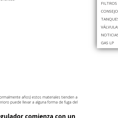
FILTROS
CONSEJO
TANQUES
VÁLVULA
NOTICIA
GAS LP
normalmente años) estos materiales tienden a
ioro puede llevar a alguna forma de fuga del
regulador comienza con un