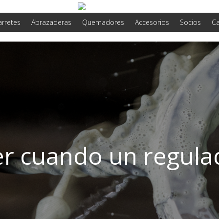
arretes
Abrazaderas
Quemadores
Accesorios
Socios
Ca
r cuando un regula