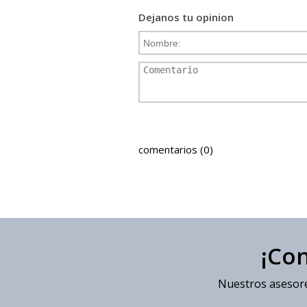
Dejanos tu opinion
comentarios (0)
¡Co
Nuestros asesore