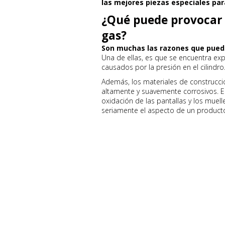
las mejores piezas especiales par
¿Qué puede provocar f
gas?
Son muchas las razones que puede 
Una de ellas, es que se encuentra ex
causados por la presión en el cilindro
Además, los materiales de construcc
altamente y suavemente corrosivos. E
oxidación de las pantallas y los muell
seriamente el aspecto de un product