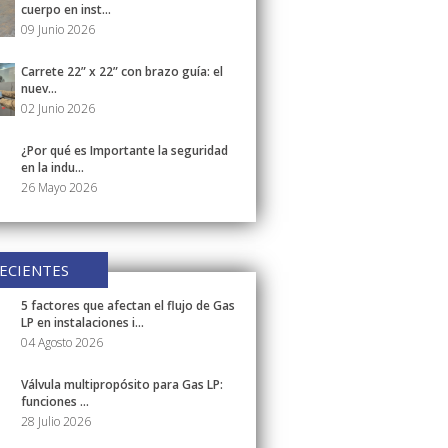
cuerpo en inst...
09 Junio 2026
Carrete 22” x 22” con brazo guía: el
nuev...
02 Junio 2026
¿Por qué es Importante la seguridad
en la indu...
26 Mayo 2026
ECIENTES
5 factores que afectan el flujo de Gas
LP en instalaciones i...
04 Agosto 2026
Válvula multipropósito para Gas LP:
funciones ...
28 Julio 2026