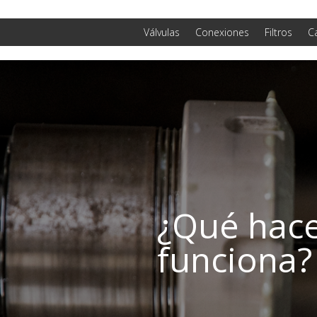
Válvulas
Conexiones
Filtros
C
¿Qué hace
funciona?