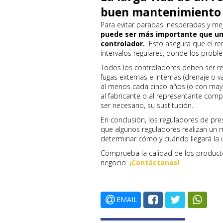
buen mantenimiento
Para evitar paradas inesperadas y mej
puede ser más importante que un 
controlador.
Esto asegura que el r
intervalos regulares, donde los probl
Todos los controladores deben ser r
fugas externas e internas (drenaje o va
al menos cada cinco años (o con mayo
al fabricante o al representante comp
ser necesario, su sustitución.
En conclusión, los reguladores de pres
que algunos reguladores realizan un m
determinar cómo y cuándo llegará la un
Comprueba la calidad de los produc
negocio.
¡Contáctanos!
EMAIL