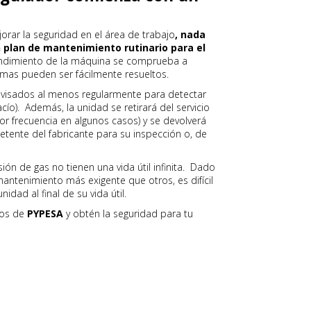
orar la seguridad en el área de trabajo
, nada
plan de mantenimiento rutinario para el
endimiento de la máquina se comprueba a
emas pueden ser fácilmente resueltos.
evisados al menos regularmente para detectar
cío). Además, la unidad se retirará del servicio
r frecuencia en algunos casos) y se devolverá
etente del fabricante para su inspección o, de
ión de gas no tienen una vida útil infinita. Dado
antenimiento más exigente que otros, es difícil
idad al final de su vida útil.
tos de
PYPESA
y obtén la seguridad para tu