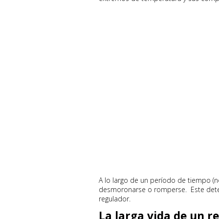
A lo largo de un período de tiempo (
desmoronarse o romperse. Este deter
regulador.
La larga vida de un 