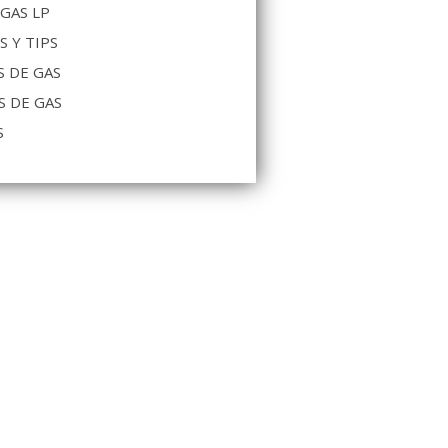
 GAS LP
S Y TIPS
 DE GAS
S DE GAS
S