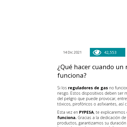
14 Dic 2021
42,553
¿Qué hacer cuando un 
funciona?
Si los
reguladores de gas
no funcio
riesgo. Estos dispositivos deben ser
del peligro que puede provocar, entre
tóxicos, pirofóricos o asfixiantes, as
Esta vez en
PYPESA
, te explicaremos
funciona.
Gracias a la dedicación de 
productos, garantizamos su duración