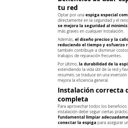
tu red
Optar por una
espiga especial com
directamente en la seguridad y el rend
se mejora la seguridad al minimiz
más graves en cualquier instalación.
Además,
el diseño preciso y la cali
reduciendo el tiempo y esfuerzo r
también contribuye a disminuir costo
trabajos de reparación frecuentes.
Por último,
la durabilidad de la es
extendiendo la vida útil de la red y f
resumen, se traduce en una inversión 
mejora la eficiencia general.
Instalación correcta d
completa
Para aprovechar todos los beneficios
instalación debe seguir ciertas práct
fundamental limpiar adecuadament
conectar la espiga
para asegurar un