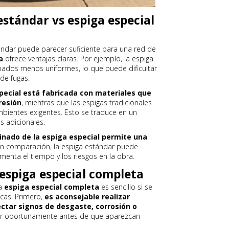
stándar vs espiga especial
ándar puede parecer suficiente para una red de
a
ofrece ventajas claras. Por ejemplo, la espiga
ados menos uniformes, lo que puede dificultar
de fugas.
pecial está fabricada con materiales que
resión
, mientras que las espigas tradicionales
ientes exigentes. Esto se traduce en un
 adicionales.
uinado de la espiga especial permite una
En comparación, la espiga estándar puede
menta el tiempo y los riesgos en la obra.
espiga especial completa
na
espiga especial completa
es sencillo si se
cas. Primero,
es aconsejable realizar
ctar signos de desgaste, corrosión o
uar oportunamente antes de que aparezcan