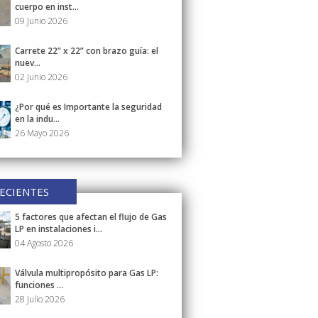
cuerpo en inst...
09 Junio 2026
Carrete 22” x 22” con brazo guía: el
nuev...
02 Junio 2026
¿Por qué es Importante la seguridad
en la indu...
26 Mayo 2026
ECIENTES
5 factores que afectan el flujo de Gas
LP en instalaciones i...
04 Agosto 2026
Válvula multipropósito para Gas LP:
funciones ...
28 Julio 2026