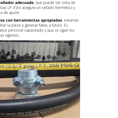
 sellador adecuado
, que puede ser cinta de
 Gas LP. Esto asegura un sellado hermético y
a de ajuste.
arse con herramientas apropiadas
, evitando
ar la pieza o generar fallas a futuro. Es
alice personal capacitado y que se sigan los
as vigentes.