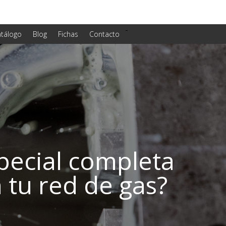
-
tálogo
Blog
Fichas
Contacto
pecial completa
 tu red de gas?