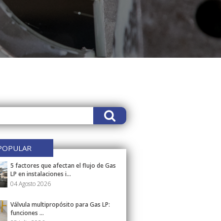
POPULAR
5 factores que afectan el flujo de Gas
LP en instalaciones i...
04 Agosto 2026
Válvula multipropósito para Gas LP:
funciones ...