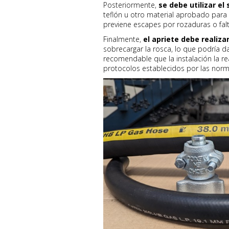
Posteriormente,
se debe utilizar el
teflón u otro material aprobado para
previene escapes por rozaduras o falt
Finalmente,
el apriete debe realiz
sobrecargar la rosca, lo que podría dañ
recomendable que la instalación la re
protocolos establecidos por las norm