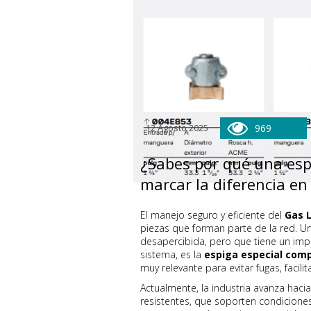
12 Agosto 2025
969
¿Sabes por qué una esp
marcar la diferencia en
El manejo seguro y eficiente del
Gas 
piezas que forman parte de la red. 
desapercibida, pero que tiene un impac
sistema, es la
espiga especial com
muy relevante para evitar fugas, facilit
Actualmente, la industria avanza hac
resistentes, que soporten condicione