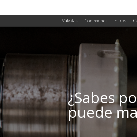
Válvulas
Conexiones
Filtros
C
¿Sabes po
puede mar