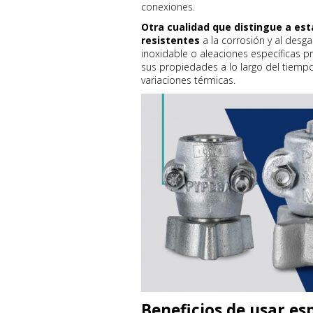
conexiones.
Otra cualidad que distingue a est
resistentes
a la corrosión y al desg
inoxidable o aleaciones específicas 
sus propiedades a lo largo del tiem
variaciones térmicas.
Beneficios de usar es