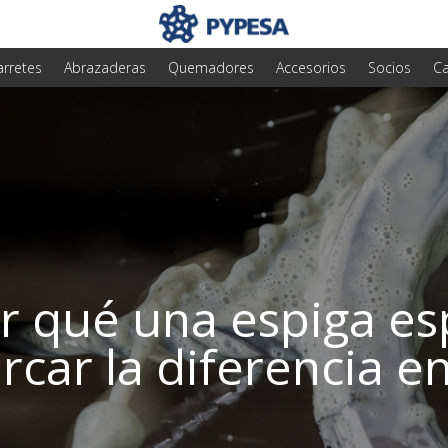
arretes
Abrazaderas
Quemadores
Accesorios
Socios
Ca
r qué una espiga es
car la diferencia en