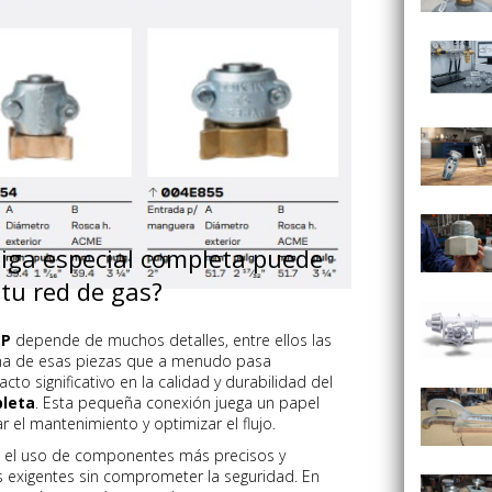
iga especial completa puede
 tu red de gas?
LP
depende de muchos detalles, entre ellos las
Una de esas piezas que a menudo pasa
to significativo en la calidad y durabilidad del
pleta
. Esta pequeña conexión juega un papel
ar el mantenimiento y optimizar el flujo.
ia el uso de componentes más precisos y
s exigentes sin comprometer la seguridad. En