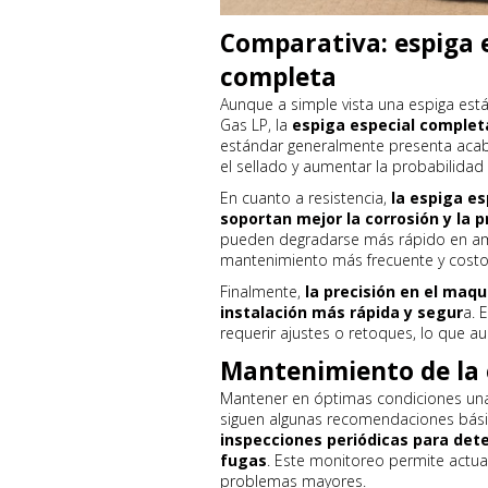
Comparativa: espiga e
completa
Aunque a simple vista una espiga est
Gas LP, la
espiga especial complet
estándar generalmente presenta acab
el sellado y aumentar la probabilidad 
En cuanto a resistencia,
la espiga es
soportan mejor la corrosión y la p
pueden degradarse más rápido en amb
mantenimiento más frecuente y costos
Finalmente,
la precisión en el maq
instalación más rápida y segur
a. 
requerir ajustes o retoques, lo que au
Mantenimiento de la 
Mantener en óptimas condiciones u
siguen algunas recomendaciones bási
inspecciones periódicas para dete
fugas
. Este monitoreo permite act
problemas mayores.