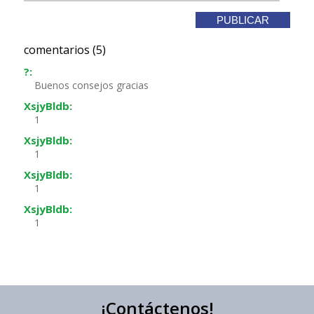
comentarios (5)
?:
Buenos consejos gracias
XsjyBldb:
1
XsjyBldb:
1
XsjyBldb:
1
XsjyBldb:
1
¡Contáctenos!