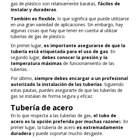
gas de plástico son relativamente baratas,
fáciles de
instalar y duraderas
.
También es flexible
, lo que significa que puede utilizarse
en una gran variedad de aplicaciones. Sin embargo, hay
algunas cosas que hay que tener en cuenta al utilizar
tuberías de gas de plástico.
En primer lugar,
es importante asegurarse de que la
tubería está etiquetada para el uso de gas
. En
segundo lugar,
debes conocer la presión y la
temperatura máximas
de funcionamiento de las
tuberías.
Por último,
siempre debes encargar a un profesional
autorizado la instalación de las tuberías
. Siguiendo
estas pautas, puedes asegurarte de que las tuberías de
gas se instalan de forma segura y eficaz.
Tubería de acero
En lo que respecta a las tuberías de gas,
el tubo de
acero es la opción preferida por muchas razone
s. En
primer lugar, la tubería de acero
es extremadamente
duradera
y puede soportar mucho desgaste.