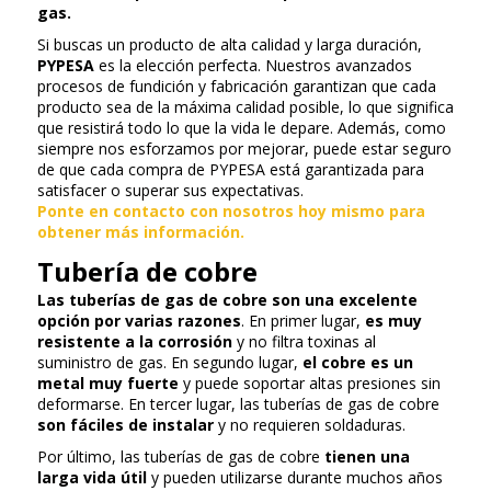
gas.
Si buscas un producto de alta calidad y larga duración,
PYPESA
es la elección perfecta. Nuestros avanzados
procesos de fundición y fabricación garantizan que cada
producto sea de la máxima calidad posible, lo que significa
que resistirá todo lo que la vida le depare. Además, como
siempre nos esforzamos por mejorar, puede estar seguro
de que cada compra de PYPESA está garantizada para
satisfacer o superar sus expectativas.
Ponte en contacto con nosotros hoy mismo para
obtener más información.
Tubería de cobre
Las tuberías de gas de cobre son una excelente
opción por varias razones
. En primer lugar,
es muy
resistente a la corrosión
y no filtra toxinas al
suministro de gas. En segundo lugar,
el cobre es un
metal muy fuerte
y puede soportar altas presiones sin
deformarse. En tercer lugar, las tuberías de gas de cobre
son fáciles de instalar
y no requieren soldaduras.
Por último, las tuberías de gas de cobre
tienen una
larga vida útil
y pueden utilizarse durante muchos años