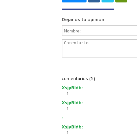
Dejanos tu opinion
comentarios (5)
XsjyBldb:
1
XsjyBldb:
1
:
XsjyBldb:
1