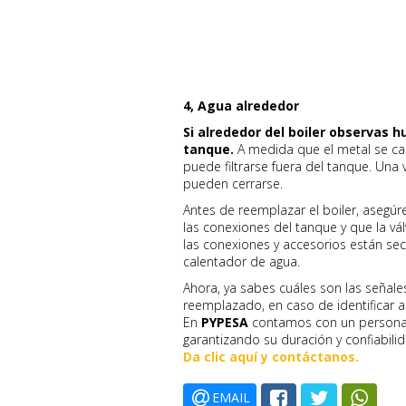
4, Agua alrededor
Si alrededor del boiler observas 
tanque.
A medida que el metal se cali
puede filtrarse fuera del tanque. Una 
pueden cerrarse.
Antes de reemplazar el boiler, asegú
las conexiones del tanque y que la vá
las conexiones y accesorios están se
calentador de agua.
Ahora, ya sabes cuáles son las señale
reemplazado, en caso de identificar 
En
PYPESA
contamos con un personal
garantizando su duración y confiabil
Da clic aquí y contáctanos.
EMAIL