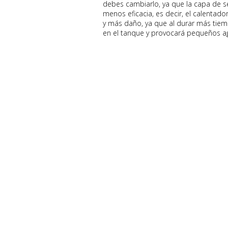
debes cambiarlo, ya que la capa de s
menos eficacia, es decir, el calentado
y más daño, ya que al durar más tie
en el tanque y provocará pequeños agu