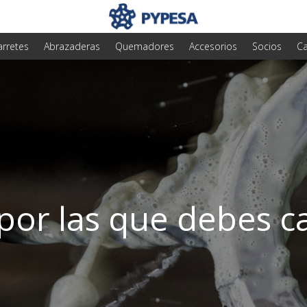
arretes
Abrazaderas
Quemadores
Accesorios
Socios
Ca
 por las que debes c