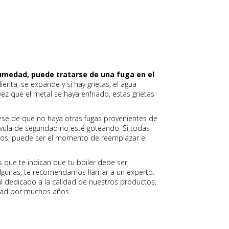
humedad, puede tratarse de una fuga en el
enta, se expande y si hay grietas, el agua
vez que el metal se haya enfriado, estas grietas
rese de que no haya otras fugas provenientes de
lvula de seguridad no esté goteando. Si todas
cos, puede ser el momento de reemplazar el
s que te indican que tu boiler debe ser
algunas, te recomendamos llamar a un experto.
 dedicado a la calidad de nuestros productos,
idad por muchos años.