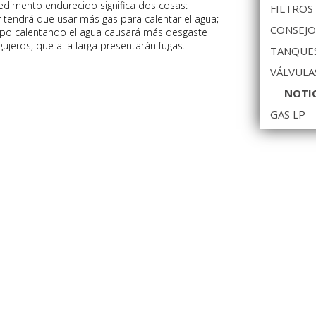
edimento endurecido significa dos cosas:
FILTROS
r tendrá que usar más gas para calentar el agua;
CONSEJO
mpo calentando el agua causará más desgaste
jeros, que a la larga presentarán fugas.
TANQUES
VÁLVULA
NOTI
GAS LP