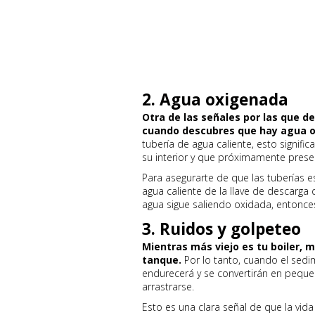
2. Agua oxigenada
Otra de las señales por las que d
cuando descubres que hay agua 
tubería de agua caliente, esto signif
su interior y que próximamente prese
Para asegurarte de que las tuberías e
agua caliente de la llave de descarga d
agua sigue saliendo oxidada, entonc
3. Ruidos y golpeteo
Mientras más viejo es tu boiler,
tanque.
Por lo tanto, cuando el sedim
endurecerá y se convertirán en pequeñ
arrastrarse.
Esto es una clara señal de que la vida ú