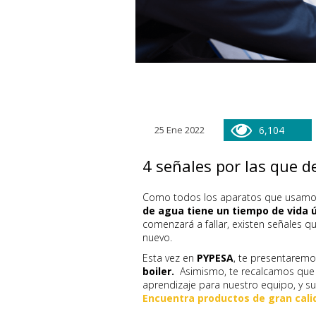
25 Ene 2022
6,104
4 señales por las que d
Como todos los aparatos que usamos
de agua tiene un tiempo de vida út
comenzará a fallar, existen señales
nuevo.
Esta vez en
PYPESA
, te presentarem
boiler.
Asimismo, te recalcamos que la
aprendizaje para nuestro equipo, y su
Encuentra productos de gran calid