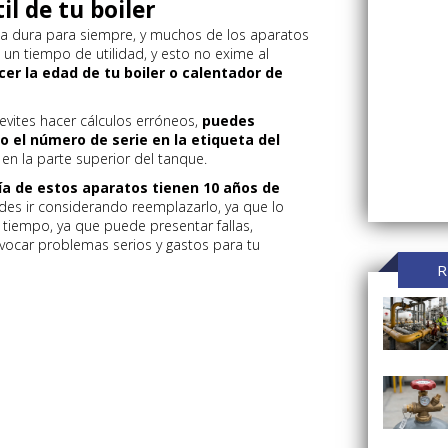
il de tu boiler
 dura para siempre, y muchos de los aparatos
 un tiempo de utilidad, y esto no exime al
er la edad de tu boiler o calentador de
evites hacer cálculos erróneos,
puedes
 el número de serie en la etiqueta del
o en la parte superior del tanque.
a de estos aparatos tienen 10 años de
uedes ir considerando reemplazarlo, ya que lo
tiempo, ya que puede presentar fallas,
vocar problemas serios y gastos para tu
R