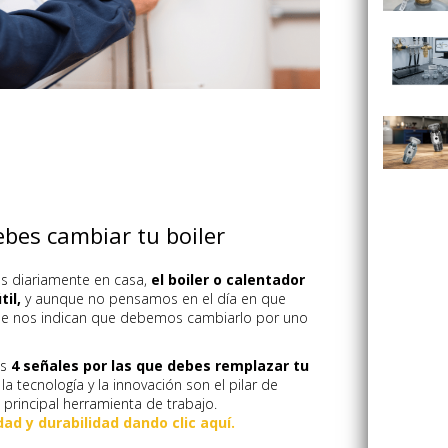
ebes cambiar tu boiler
 diariamente en casa,
el boiler o calentador
il,
y aunque no pensamos en el día en que
 que nos indican que debemos cambiarlo por uno
os
4 señales por las que debes remplazar tu
 tecnología y la innovación son el pilar de
 principal herramienta de trabajo.
ad y durabilidad dando clic aquí.