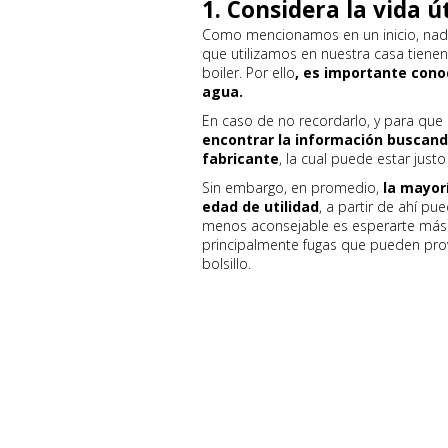
1. Considera la vida út
Como mencionamos en un inicio, nada
que utilizamos en nuestra casa tienen
boiler. Por ello
, es importante conoc
agua.
En caso de no recordarlo, y para que 
encontrar la información buscando
fabricante
, la cual puede estar just
Sin embargo, en promedio,
la mayorí
edad de utilidad
, a partir de ahí p
menos aconsejable es esperarte más 
principalmente fugas que pueden pro
bolsillo.