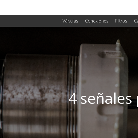
Válvulas
Conexiones
Filtros
C
4 señales