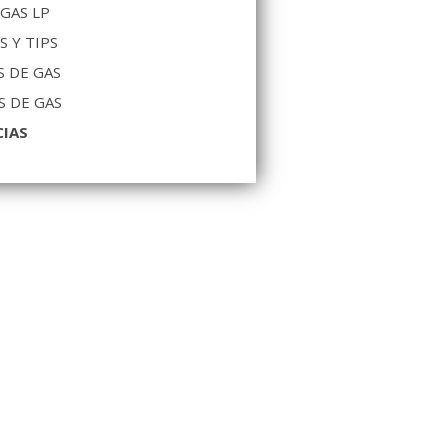
 GAS LP
S Y TIPS
 DE GAS
S DE GAS
CIAS