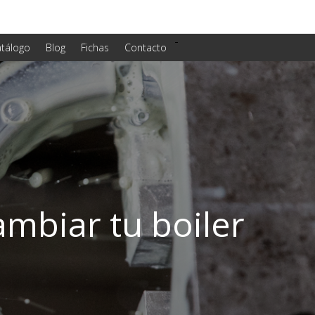
-
tálogo
Blog
Fichas
Contacto
ambiar tu boiler