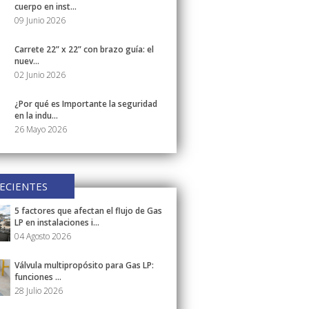
cuerpo en inst...
09 Junio 2026
Carrete 22” x 22” con brazo guía: el
nuev...
02 Junio 2026
¿Por qué es Importante la seguridad
en la indu...
26 Mayo 2026
ECIENTES
5 factores que afectan el flujo de Gas
LP en instalaciones i...
04 Agosto 2026
Válvula multipropósito para Gas LP:
funciones ...
28 Julio 2026