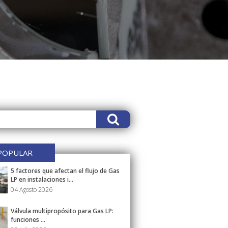
POPULAR
5 factores que afectan el flujo de Gas
LP en instalaciones i...
04 Agosto 2026
Válvula multipropósito para Gas LP:
funciones ...