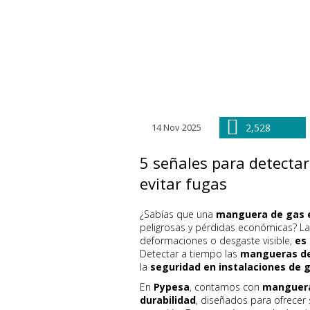
14 Nov 2025
2,528
5 señales para detecta
evitar fugas
¿Sabías que una
manguera de gas 
peligrosas y pérdidas económicas? La 
deformaciones o desgaste visible,
es
Detectar a tiempo las
mangueras de
la
seguridad en instalaciones de g
En
Pypesa
, contamos con
mangueras
durabilidad
, diseñados para ofrecer 