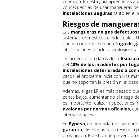
conexión. En esta guía aprenderás a id
consecuencias de usar mangueras de
instalaciones seguras
tanto en el 
Riesgos de manguera
Las
mangueras de gas defectuos
sistemas domésticos e industriales. 
puede convertirse en una
fuga de ga
intoxicaciones o incluso explosiones.
De acuerdo con datos de la
Asociac
del
40% de los incidentes por fug
instalaciones deterioradas o con
casos, el problema inicia con una man
que no soportan la presión ni el paso
Además, el gas LP es más pesado que 
zonas bajas, aumentando el riesgo de
es importante realizar inspecciones f
avalados por normas oficiales
, co
internacionales.
En
Pypesa
, recomendamos siempre 
garantía
, diseñadas para resistir la p
prolongada. Este tipo de prevención es