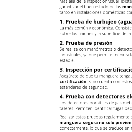
Más allá de la inspección visual, exist
garantizar el buen estado de las
man
tanto en instalaciones domésticas co
1.
Prueba de burbujeo (agua
La más común y económica. Consiste 
sobre las uniones y la superficie de l
2.
Prueba de presión
Se realiza con manómetros o detector
industriales, ya que permite medir si 
estable.
3.
Inspección por certificaci
Asegúrate de que tu manguera tenga
certificación
. Si no cuenta con est
estándares de seguridad.
4.
Prueba con detectores el
Los detectores portátiles de gas me
talleres. Permiten identificar fugas 
Realizar estas pruebas regularmente 
manguera segura no solo previen
correctamente, lo que se traduce en