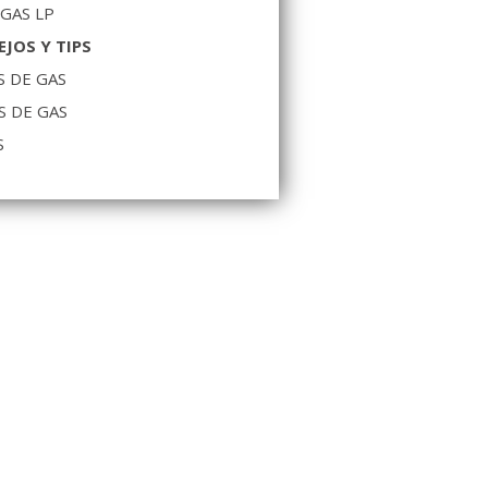
 GAS LP
JOS Y TIPS
 DE GAS
S DE GAS
S