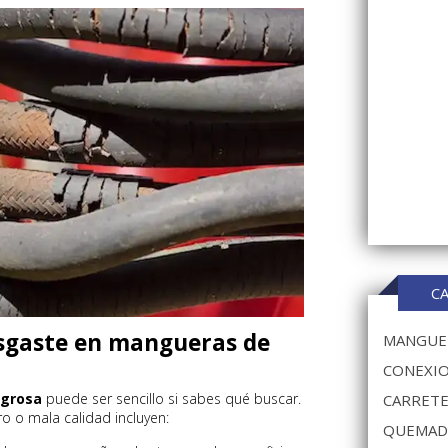
C
desgaste en mangueras de
MANGUER
CONEXIO
igrosa
puede ser sencillo si sabes qué buscar.
CARRETE
 o mala calidad incluyen:
QUEMAD