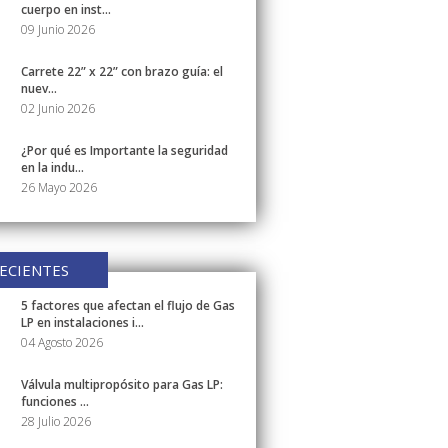
cuerpo en inst...
09 Junio 2026
Carrete 22” x 22” con brazo guía: el
nuev...
02 Junio 2026
¿Por qué es Importante la seguridad
en la indu...
26 Mayo 2026
ECIENTES
5 factores que afectan el flujo de Gas
LP en instalaciones i...
04 Agosto 2026
Válvula multipropósito para Gas LP:
funciones ...
28 Julio 2026