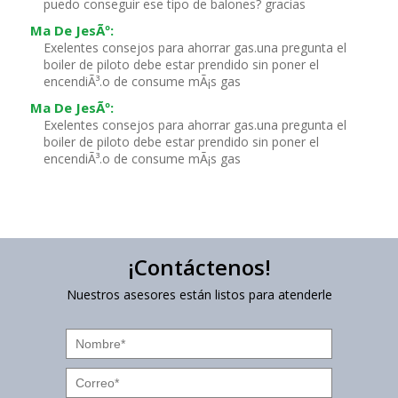
puedo conseguir ese tipo de balones? gracias
Ma De JesÃº:
Exelentes consejos para ahorrar gas.una pregunta el
boiler de piloto debe estar prendido sin poner el
encendiÃ³.o de consume mÃ¡s gas
Ma De JesÃº:
Exelentes consejos para ahorrar gas.una pregunta el
boiler de piloto debe estar prendido sin poner el
encendiÃ³.o de consume mÃ¡s gas
¡Contáctenos!
Nuestros asesores están listos para atenderle