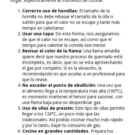
hogar, específicamente al momento de cocinar.
Correcto uso de hornillas:
El tamaño de la
hornilla no debe rebasar el tamaño de la olla o
sartén para que el calor no se escape y tarde más
tiempo en calentarse.
Usar una tapa:
De esta forma, nos aseguramos
de que el calor no se escape, así como que el
tiempo para calentar la comida sea menor.
Revisar el color de la flama:
Una llama amarilla
quiere decir que nuestro proceso de quemado está
incompleto, es decir, que no se esta aprovechando
el gas por completo. Si es la situación, la
recomendación es que acudas a un profesional para
que lo revise.
No exceder el punto de ebullición:
Una vez que
el alimento llega a la temperatura más alta (100°C),
es momento mantener el hervor para sazonar, con
una flama baja para no desperdiciar gas.
Uso de ollas de presión:
Este tipo de ollas permite
llegar a los 120°C, un poco más que las
tradicionales. Así podrás cocinar mucho más rápido
y por lo tanto, bajar tu consumo de gas.
Cocina en grandes cantidades.
Prepara tus