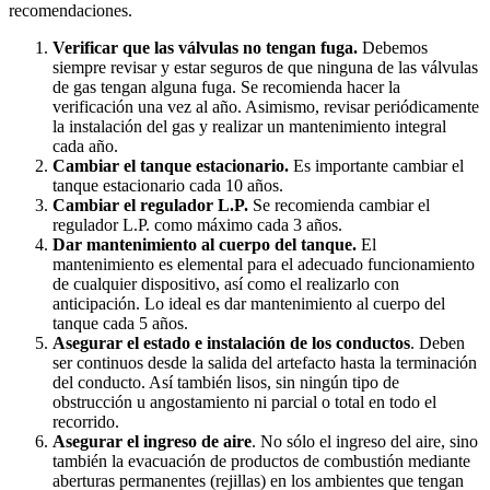
recomendaciones.
Verificar que las válvulas no tengan fuga.
Debemos
siempre revisar y estar seguros de que ninguna de las válvulas
de gas tengan alguna fuga. Se recomienda hacer la
verificación una vez al año. Asimismo, revisar periódicamente
la instalación del gas y realizar un mantenimiento integral
cada año.
Cambiar el tanque estacionario.
Es importante cambiar el
tanque estacionario cada 10 años.
Cambiar el regulador L.P.
Se recomienda cambiar el
regulador L.P. como máximo cada 3 años.
Dar mantenimiento al cuerpo del tanque.
El
mantenimiento es elemental para el adecuado funcionamiento
de cualquier dispositivo, así como el realizarlo con
anticipación. Lo ideal es dar mantenimiento al cuerpo del
tanque cada 5 años.
Asegurar el estado e instalación de los conductos
. Deben
ser continuos desde la salida del artefacto hasta la terminación
del conducto. Así también lisos, sin ningún tipo de
obstrucción u angostamiento ni parcial o total en todo el
recorrido.
Asegurar el ingreso de aire
. No sólo el ingreso del aire, sino
también la evacuación de productos de combustión mediante
aberturas permanentes (rejillas) en los ambientes que tengan