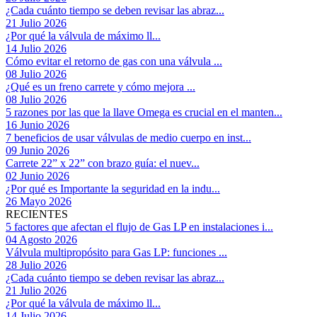
¿Cada cuánto tiempo se deben revisar las abraz...
21 Julio 2026
¿Por qué la válvula de máximo ll...
14 Julio 2026
Cómo evitar el retorno de gas con una válvula ...
08 Julio 2026
¿Qué es un freno carrete y cómo mejora ...
08 Julio 2026
5 razones por las que la llave Omega es crucial en el manten...
16 Junio 2026
7 beneficios de usar válvulas de medio cuerpo en inst...
09 Junio 2026
Carrete 22” x 22” con brazo guía: el nuev...
02 Junio 2026
¿Por qué es Importante la seguridad en la indu...
26 Mayo 2026
RECIENTES
5 factores que afectan el flujo de Gas LP en instalaciones i...
04 Agosto 2026
Válvula multipropósito para Gas LP: funciones ...
28 Julio 2026
¿Cada cuánto tiempo se deben revisar las abraz...
21 Julio 2026
¿Por qué la válvula de máximo ll...
14 Julio 2026