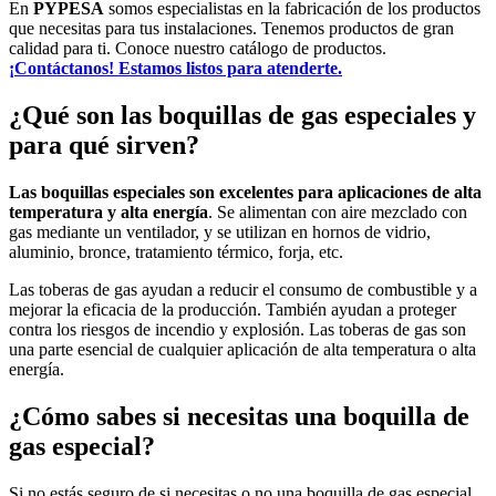
En
PYPESA
somos especialistas en la fabricación de los productos
que necesitas para tus instalaciones. Tenemos productos de gran
calidad para ti. Conoce nuestro catálogo de productos.
¡Contáctanos! Estamos listos para atenderte.
¿Qué son las boquillas de gas especiales y
para qué sirven?
Las boquillas especiales son excelentes para aplicaciones de alta
temperatura y alta energía
. Se alimentan con aire mezclado con
gas mediante un ventilador, y se utilizan en hornos de vidrio,
aluminio, bronce, tratamiento térmico, forja, etc.
Las toberas de gas ayudan a reducir el consumo de combustible y a
mejorar la eficacia de la producción. También ayudan a proteger
contra los riesgos de incendio y explosión. Las toberas de gas son
una parte esencial de cualquier aplicación de alta temperatura o alta
energía.
¿Cómo sabes si necesitas una boquilla de
gas especial?
Si no estás seguro de si necesitas o no una boquilla de gas especial,