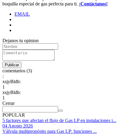
boquilla especial de gas perfecta para ti.
¡Contáctanos!
EMAIL
Dejanos tu opinion
comentarios (3)
:
xsjyBldb:
1
xsjyBldb:
1
Cerrar
POPULAR
5 factores que afectan el flujo de Gas LP en instalaciones i...
04 Agosto 2026
Válvula multipropósito para Gas LP: funciones ...