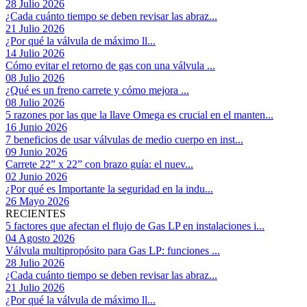
28 Julio 2026
¿Cada cuánto tiempo se deben revisar las abraz...
21 Julio 2026
¿Por qué la válvula de máximo ll...
14 Julio 2026
Cómo evitar el retorno de gas con una válvula ...
08 Julio 2026
¿Qué es un freno carrete y cómo mejora ...
08 Julio 2026
5 razones por las que la llave Omega es crucial en el manten...
16 Junio 2026
7 beneficios de usar válvulas de medio cuerpo en inst...
09 Junio 2026
Carrete 22” x 22” con brazo guía: el nuev...
02 Junio 2026
¿Por qué es Importante la seguridad en la indu...
26 Mayo 2026
RECIENTES
5 factores que afectan el flujo de Gas LP en instalaciones i...
04 Agosto 2026
Válvula multipropósito para Gas LP: funciones ...
28 Julio 2026
¿Cada cuánto tiempo se deben revisar las abraz...
21 Julio 2026
¿Por qué la válvula de máximo ll...