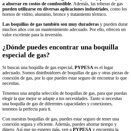
a ahorrar en costos de combustible
. Además, las toberas de gas
pueden utilizarse en diversas aplicaciones industriales
, como los
hornos de vidrio, aluminio, bronce y tratamiento térmico.
Las boquillas de gas también son muy duraderas
y pueden durar
muchos años con un mantenimiento adecuado. Por ello, ofrecen un
valor excelente para la inversión.
¿Dónde puedes encontrar una boquilla
especial de gas?
Si buscas una boquilla de gas especial,
PYPESA
es el lugar
adecuado. Somos distribuidores de boquillas de gas y otras piezas de
conexión de gas, por lo que puedes estar seguro de encontrar lo que
necesitas.
Tenemos una amplia selección de boquillas de gas, para que puedas
elegir la que mejor se adapte a tus necesidades. Tanto si necesitas
una boquilla de gas de diferentes capacidades y conexiones,
tenemos la perfecta para ti.
Con nuestras boquillas de gas, puedes estar seguro de tener una
conexión segura y eficiente. Además, puedes ahorrar tiempo y
dinero. Así que no esperes más, ven a
PYPESA
y encuentra la