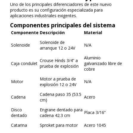
Uno de los principales diferenciadores de este nuevo
producto es su configuración especializada para
aplicaciones industriales exigentes.
Componentes principales del sistema
Componente
Descripción
Material
Solenoide de
Solenoide
N/A
arranque 12 o 24V
Aluminio
Crouse Hinds 3/4” a
Caja condulet
galvanizado libre de
prueba de explosión
cobre
Motor a prueba de
Motor
N/A
explosión 12 o 24V
Cadena paso 35 (53.5
Cadena
Acero
cm)
Disco
Engrane dentado para
Placa 3/16”
dentado
cadena 42.3 cm
Catarina
Sproket para motor
Acero 1045