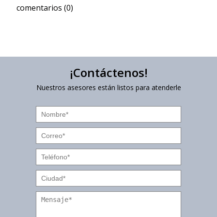
comentarios (0)
¡Contáctenos!
Nuestros asesores están listos para atenderle