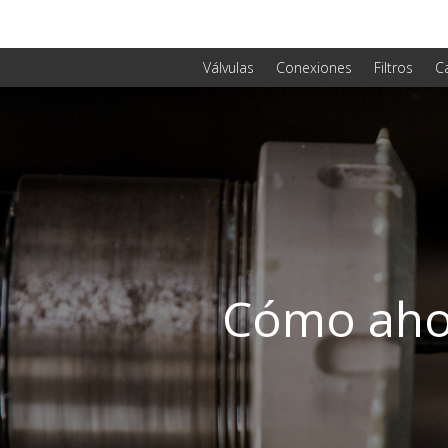
Válvulas
Conexiones
Filtros
C
Cómo ahor