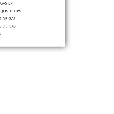
 GAS LP
JOS Y TIPS
 DE GAS
S DE GAS
S