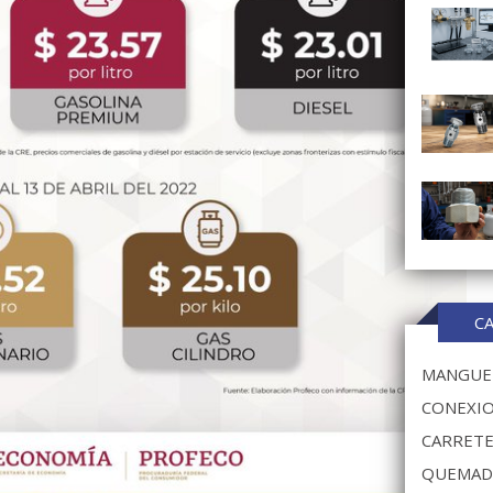
C
MANGUER
CONEXIO
CARRETE
QUEMAD