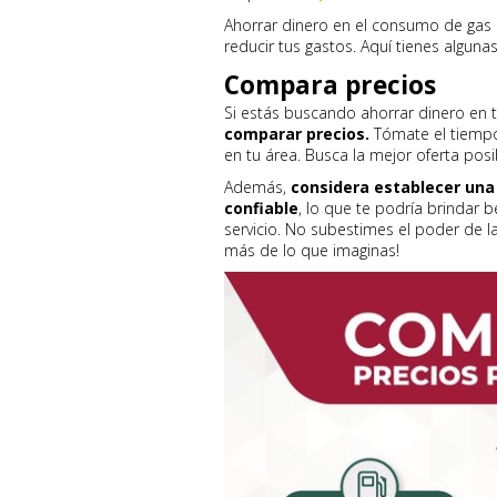
Ahorrar dinero en el consumo de gas 
reducir tus gastos. Aquí tienes alguna
Compara precios
Si estás buscando ahorrar dinero en
comparar precios.
Tómate el tiempo
en tu área. Busca la mejor oferta pos
Además,
considera establecer una 
confiable
, lo que te podría brindar 
servicio. No subestimes el poder de la
más de lo que imaginas!