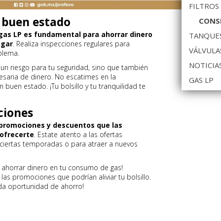
FILTROS
 buen estado
CONSE
 gas LP es fundamental para ahorrar dinero
TANQUES
ogar
. Realiza inspecciones regulares para
VÁLVULA
blema.
NOTICIA
 un riesgo para tu seguridad, sino que también
esaria de dinero. No escatimes en la
GAS LP
buen estado. ¡Tu bolsillo y tu tranquilidad te
ciones
s promociones y descuentos que las
ofrecerte
. Estate atento a las ofertas
 ciertas temporadas o para atraer a nuevos
 ahorrar dinero en tu consumo de gas!
as promociones que podrían aliviar tu bolsillo.
da oportunidad de ahorro!