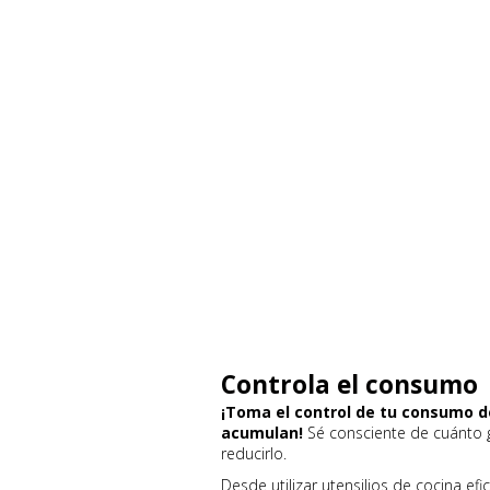
Controla el consumo
¡Toma el control de tu consumo d
acumulan!
Sé consciente de cuánto g
reducirlo.
Desde utilizar utensilios de cocina efi