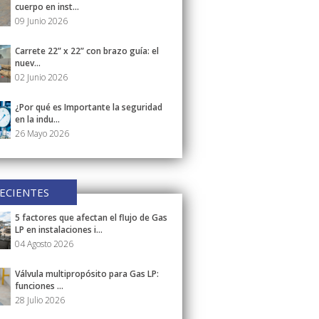
cuerpo en inst...
09 Junio 2026
Carrete 22” x 22” con brazo guía: el
nuev...
02 Junio 2026
¿Por qué es Importante la seguridad
en la indu...
26 Mayo 2026
ECIENTES
5 factores que afectan el flujo de Gas
LP en instalaciones i...
04 Agosto 2026
Válvula multipropósito para Gas LP:
funciones ...
28 Julio 2026