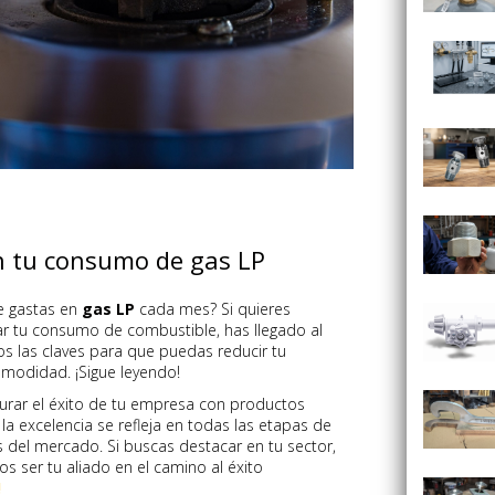
n tu consumo de gas LP
e gastas en
gas LP
cada mes? Si quieres
ar tu consumo de combustible, has llegado al
os las claves para que puedas reducir tu
omodidad. ¡Sigue leyendo!
urar el éxito de tu empresa con productos
a excelencia se refleja en todas las etapas de
 del mercado. Si buscas destacar en tu sector,
 ser tu aliado en el camino al éxito
!