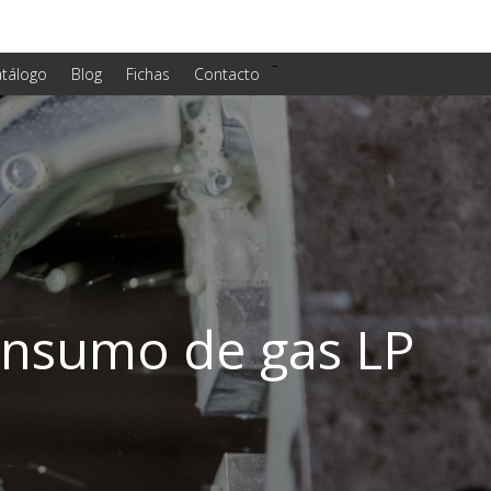
-
tálogo
Blog
Fichas
Contacto
onsumo de gas LP