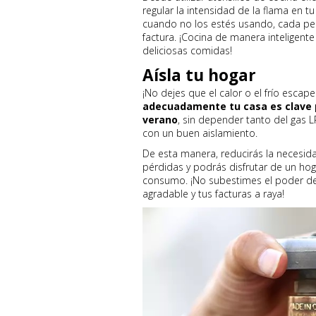
regular la intensidad de la flama en 
cuando no los estés usando, cada pe
factura. ¡Cocina de manera inteligente
deliciosas comidas!
Aísla tu hogar
¡No dejes que el calor o el frío escape
adecuadamente tu casa es clave p
verano
, sin depender tanto del gas L
con un buen aislamiento.
De esta manera, reducirás la necesida
pérdidas y podrás disfrutar de un hoga
consumo. ¡No subestimes el poder de
agradable y tus facturas a raya!