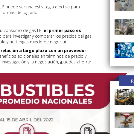
LP puede ser una estrategia efectiva para
s formas de lograrlo:
 tu consumo de gas LP,
el primer paso es
 para investigar y comparar los precios del gas
ible y no tengas miedo de negociar.
relación a largo plazo con un proveedor
beneficios adicionales en términos de precio y
 investigación y la negociación, ¡puedes ahorrar
R