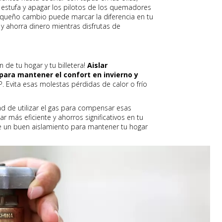
tu estufa y apagar los pilotos de los quemadores
queño cambio puede marcar la diferencia en tu
 y ahorra dinero mientras disfrutas de
n de tu hogar y tu billetera!
Aislar
ara mantener el confort en invierno y
P. Evita esas molestas pérdidas de calor o frío
d de utilizar el gas para compensar esas
r más eficiente y ahorros significativos en tu
 un buen aislamiento para mantener tu hogar