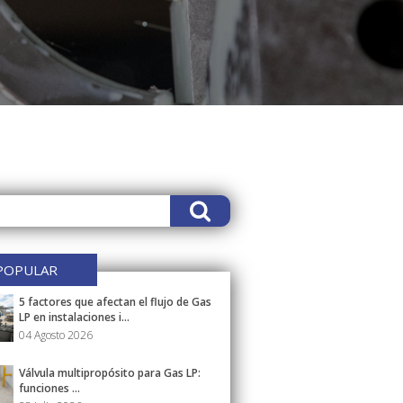
POPULAR
5 factores que afectan el flujo de Gas
LP en instalaciones i...
04 Agosto 2026
Válvula multipropósito para Gas LP:
funciones ...