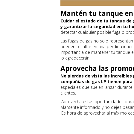
Mantén tu tanque en
Cuidar el estado de tu tanque de
y garantizar la seguridad en tu h
detectar cualquier posible fuga o pro
Las fugas de gas no solo representan
pueden resultar en una pérdida innec
importancia de mantener tu tanque en 
lo agradecerán!
Aprovecha las promo
No pierdas de vista las increíble
compañías de gas LP tienen para 
especiales que suelen lanzar durante
clientes.
¡Aprovecha estas oportunidades para
Mantente informado y no dejes pasar l
¡Es hora de aprovechar al máximo ca