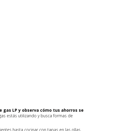
e gas LP y observa cómo tus ahorros se
as estás utilizando y busca formas de
cientes hasta cocinar con tapas en las ollas,