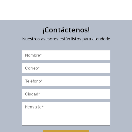
¡Contáctenos!
Nuestros asesores están listos para atenderle