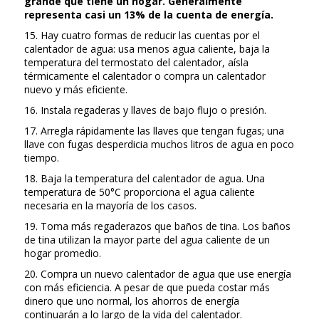
grande que tiene un hogar. Generalmente
representa casi un 13% de la cuenta de energía.
15. Hay cuatro formas de reducir las cuentas por el
calentador de agua: usa menos agua caliente, baja la
temperatura del termostato del calentador, aísla
térmicamente el calentador o compra un calentador
nuevo y más eficiente.
16. Instala regaderas y llaves de bajo flujo o presión.
17. Arregla rápidamente las llaves que tengan fugas; una
llave con fugas desperdicia muchos litros de agua en poco
tiempo.
18. Baja la temperatura del calentador de agua. Una
temperatura de 50°C proporciona el agua caliente
necesaria en la mayoría de los casos.
19. Toma más regaderazos que baños de tina. Los baños
de tina utilizan la mayor parte del agua caliente de un
hogar promedio.
20. Compra un nuevo calentador de agua que use energía
con más eficiencia. A pesar de que pueda costar más
dinero que uno normal, los ahorros de energía
continuarán a lo largo de la vida del calentador.