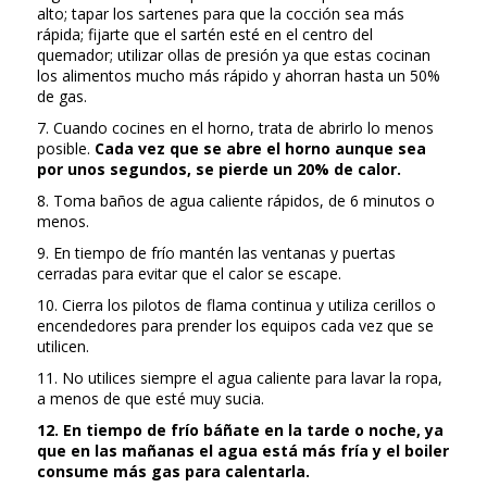
alto; tapar los sartenes para que la cocción sea más
rápida; fijarte que el sartén esté en el centro del
quemador; utilizar ollas de presión ya que estas cocinan
los alimentos mucho más rápido y ahorran hasta un 50%
de gas.
7. Cuando cocines en el horno, trata de abrirlo lo menos
posible.
Cada vez que se abre el horno aunque sea
por unos segundos, se pierde un 20% de calor.
8. Toma baños de agua caliente rápidos, de 6 minutos o
menos.
9. En tiempo de frío mantén las ventanas y puertas
cerradas para evitar que el calor se escape.
10. Cierra los pilotos de flama continua y utiliza cerillos o
encendedores para prender los equipos cada vez que se
utilicen.
11. No utilices siempre el agua caliente para lavar la ropa,
a menos de que esté muy sucia.
12. En tiempo de frío báñate en la tarde o noche, ya
que en las mañanas el agua está más fría y el boiler
consume más gas para calentarla.