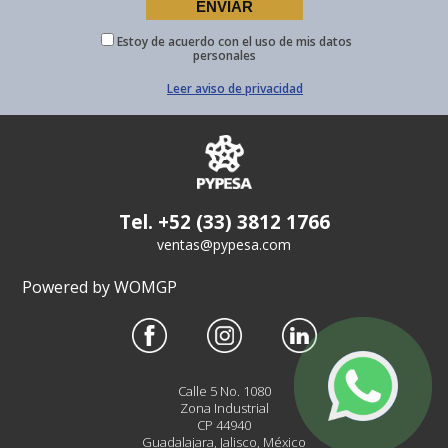
Estoy de acuerdo con el uso de mis datos
personales
Leer aviso de privacidad
Tel. +52 (33) 3812 1766
ventas@pypesa.com
Powered by WOMGP
Calle 5 No. 1080
Zona Industrial
CP 44940
Guadalajara, Jalisco, México