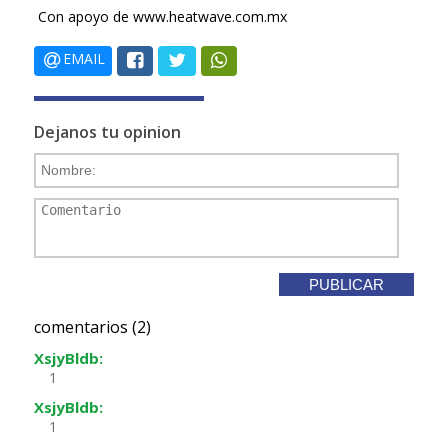
Con apoyo de www.heatwave.com.mx
EMAIL
Dejanos tu opinion
comentarios (2)
XsjyBldb:
1
XsjyBldb:
1