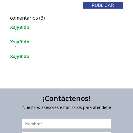
comentarios (3)
XsjyBldb:
1
XsjyBldb:
1
XsjyBldb:
1
¡Contáctenos!
Nuestros asesores están listos para atenderle