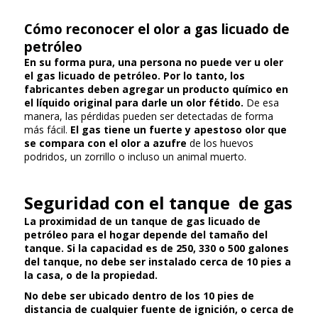
Cómo reconocer el olor a gas licuado de
petróleo
En su forma pura, una persona no puede ver u oler
el gas licuado de petróleo. Por lo tanto, los
fabricantes deben agregar un producto químico en
el líquido original para darle un olor fétido.
De esa
manera, las pérdidas pueden ser detectadas de forma
más fácil.
El gas tiene un fuerte y apestoso olor que
se compara con el olor a azufre
de los huevos
podridos, un zorrillo o incluso un animal muerto.
Seguridad con el tanque de gas
La proximidad de un tanque de gas licuado de
petróleo para el hogar depende del tamaño del
tanque.
Si la capacidad es de 250, 330 o 500 galones
del tanque, no debe ser instalado cerca de 10 pies a
la casa, o de la propiedad.
No debe ser ubicado dentro de los 10 pies de
distancia de cualquier fuente de ignición, o cerca de