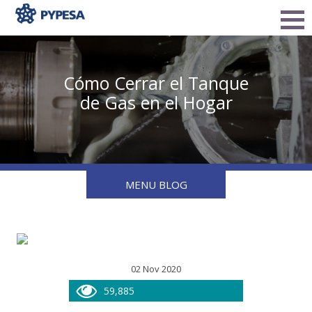
Cómo Cerrar el Tanque
de Gas en el Hogar
MENU BLOG
02 Nov 2020
59,885