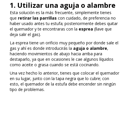
1. Utilizar una aguja o alambre
Esta solución es la más frecuente, simplemente tienes
que
retirar las parrillas
con cuidado, de preferencia no
haber usado antes tu estufa; posteriormente debes quitar
el quemador y te encontraras con la
esprea
(llave que
deja salir el gas).
La esprea tiene un orificio muy pequeño por donde sale el
gas y ahí es donde introducirás la
aguja o alambre
,
haciendo movimientos de abajo hacia arriba para
destaparlo, ya que en ocasiones le cae algunos líquidos
como aceite o grasa cuando se está cocinando.
Una vez hecho lo anterior, tienes que colocar el quemador
en su lugar, junto con la tapa negra que lo cubre; con
esto, el quemador de la estufa debe encender sin ningún
tipo de problemas.