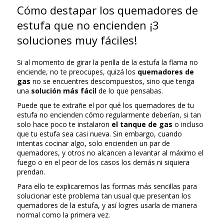
Cómo destapar los quemadores de
estufa que no encienden ¡3
soluciones muy fáciles!
Si al momento de girar la perilla de la estufa la flama no
enciende, no te preocupes, quizá los
quemadores de
gas
no se encuentres descompuestos, sino que tenga
una
solución más fácil
de lo que pensabas.
Puede que te extrañe el por qué los quemadores de tu
estufa no encienden cómo regularmente deberían, si tan
solo hace poco te instalaron
el tanque de gas
o incluso
que tu estufa sea casi nueva. Sin embargo, cuando
intentas cocinar algo, solo encienden un par de
quemadores, y otros no alcancen a levantar al máximo el
fuego o en el peor de los casos los demás ni siquiera
prendan.
Para ello te explicaremos las formas más sencillas para
solucionar este problema tan usual que presentan los
quemadores de la estufa, y así logres usarla de manera
normal como la primera vez.