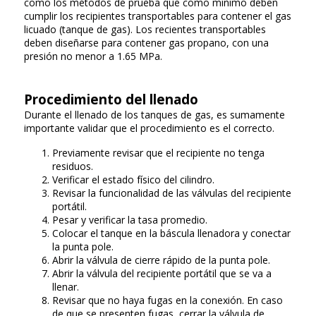
como los métodos de prueba que como mínimo deben
cumplir los recipientes transportables para contener el gas
licuado (tanque de gas). Los recientes transportables
deben diseñarse para contener gas propano, con una
presión no menor a 1.65 MPa.
Procedimiento del llenado
Durante el llenado de los tanques de gas, es sumamente
importante validar que el procedimiento es el correcto.
Previamente revisar que el recipiente no tenga
residuos.
Verificar el estado físico del cilindro.
Revisar la funcionalidad de las válvulas del recipiente
portátil.
Pesar y verificar la tasa promedio.
Colocar el tanque en la báscula llenadora y conectar
la punta pole.
Abrir la válvula de cierre rápido de la punta pole.
Abrir la válvula del recipiente portátil que se va a
llenar.
Revisar que no haya fugas en la conexión. En caso
de que se presenten fugas, cerrar la válvula de