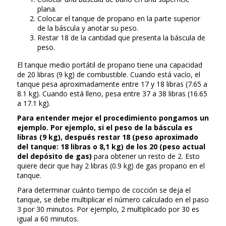
plana.
Colocar el tanque de propano en la parte superior
de la báscula y anotar su peso.
Restar 18 de la cantidad que presenta la báscula de
peso.
El tanque medio portátil de propano tiene una capacidad
de 20 libras (9 kg) de combustible. Cuando está vacío, el
tanque pesa aproximadamente entre 17 y 18 libras (7.65 a
8.1 kg). Cuando está lleno, pesa entre 37 a 38 libras (16.65
a 17.1 kg).
Para entender mejor el procedimiento pongamos un
ejemplo. Por ejemplo, si el peso de la báscula es
libras (9 kg), después restar 18 (peso aproximado
del tanque: 18 libras o 8,1 kg) de los 20 (peso actual
del depósito de gas)
para obtener un resto de 2. Esto
quiere decir que hay 2 libras (0.9 kg) de gas propano en el
tanque.
Para determinar cuánto tiempo de cocción se deja el
tanque, se debe multiplicar el número calculado en el paso
3 por 30 minutos. Por ejemplo, 2 multiplicado por 30 es
igual a 60 minutos.