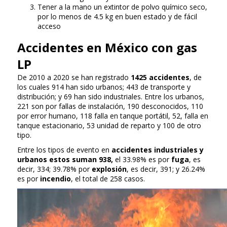
Tener a la mano un extintor de polvo químico seco,
por lo menos de 4.5 kg en buen estado y de fácil
acceso
Accidentes en México con gas
LP
De 2010 a 2020 se han registrado
1425 accidentes
, de
los cuales 914 han sido urbanos; 443 de transporte y
distribución; y 69 han sido industriales. Entre los urbanos,
221 son por fallas de instalación, 190 desconocidos, 110
por error humano, 118 falla en tanque portátil, 52, falla en
tanque estacionario, 53 unidad de reparto y 100 de otro
tipo.
Entre los tipos de evento en
accidentes industriales y
urbanos estos suman 938,
el 33.98% es por
fuga
, es
decir, 334; 39.78% por
explosión
, es decir, 391; y 26.24%
es por
incendio
, el total de 258 casos.