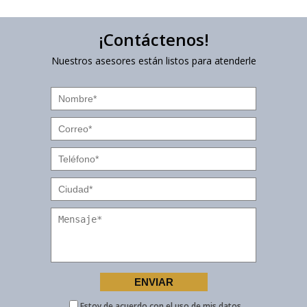
¡Contáctenos!
Nuestros asesores están listos para atenderle
Estoy de acuerdo con el uso de mis datos