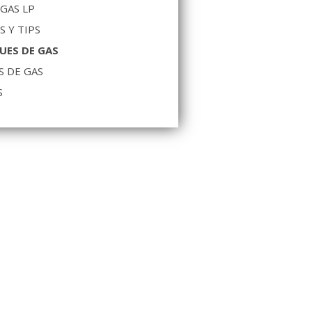
 GAS LP
S Y TIPS
UES DE GAS
S DE GAS
S