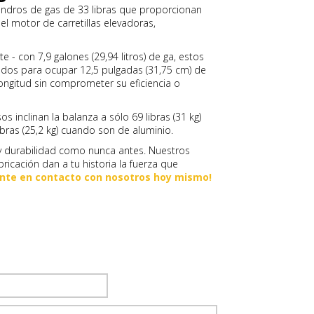
lindros de gas de 33 libras que proporcionan
l motor de carretillas elevadoras,
- con 7,9 galones (29,94 litros) de ga, estos
dos para ocupar 12,5 pulgadas (31,75 cm) de
ongitud sin comprometer su eficiencia o
s inclinan la balanza a sólo 69 libras (31 kg)
bras (25,2 kg) cuando son de aluminio.
y durabilidad como nunca antes. Nuestros
ricación dan a tu historia la fuerza que
onte en contacto con nosotros hoy mismo!