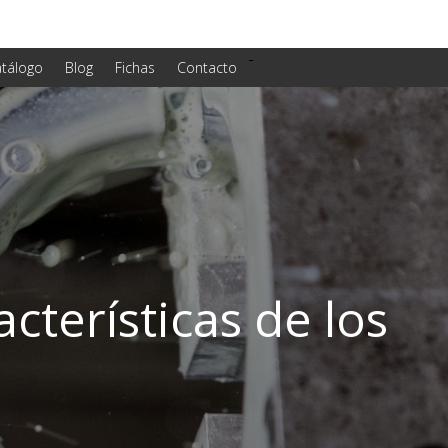
-
tálogo
Blog
Fichas
Contacto
cterísticas de los