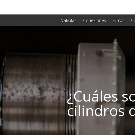
Válvulas
Conexiones
Filtros
C
¿Cuáles so
cilindros