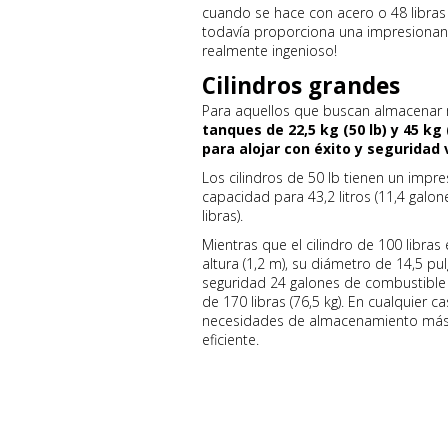
cuando se hace con acero o 48 libras 
todavía proporciona una impresionan
realmente ingenioso!
Cilindros grandes
Para aquellos que buscan almacenar
tanques de 22,5 kg (50 lb) y 45 k
para alojar con éxito y segurida
Los cilindros de 50 lb tienen un impr
capacidad para 43,2 litros (11,4 galo
libras).
Mientras que el cilindro de 100 libra
altura (1,2 m), su diámetro de 14,5 p
seguridad 24 galones de combustible (
de 170 libras (76,5 kg). En cualquier ca
necesidades de almacenamiento más s
eficiente.