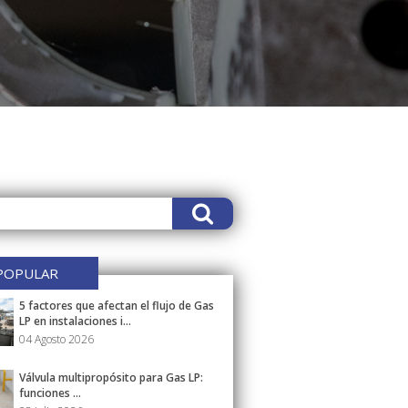
POPULAR
5 factores que afectan el flujo de Gas
LP en instalaciones i...
04 Agosto 2026
Válvula multipropósito para Gas LP:
funciones ...