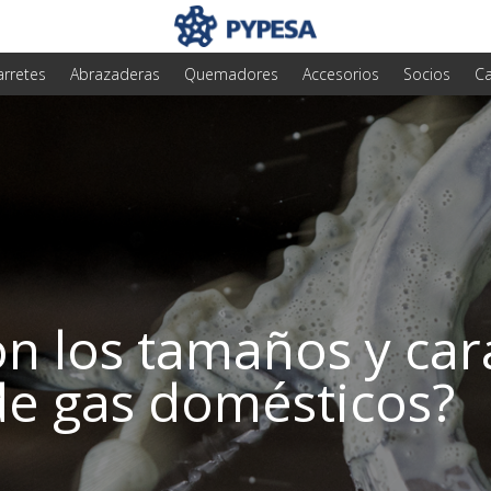
arretes
Abrazaderas
Quemadores
Accesorios
Socios
Ca
n los tamaños y cara
 de gas domésticos?