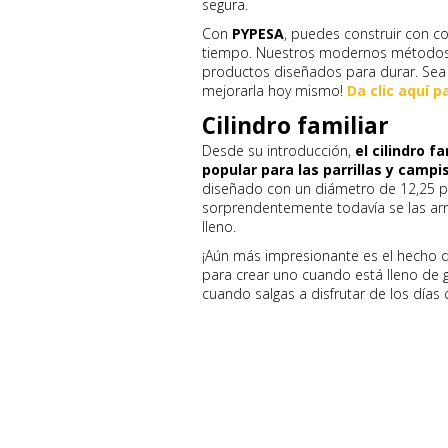
segura.
Con
PYPESA
, puedes construir con co
tiempo. Nuestros modernos métodos c
productos diseñados para durar. Sea c
mejorarla hoy mismo!
Da clic aquí 
Cilindro familiar
Desde su introducción,
el cilindro 
popular para las parrillas y campi
diseñado con un diámetro de 12,25 pu
sorprendentemente todavía se las arr
lleno.
¡Aún más impresionante es el hecho d
para crear uno cuando está lleno de g
cuando salgas a disfrutar de los días 