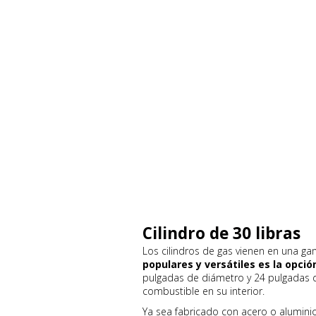
Cilindro de 30 libras
Los cilindros de gas vienen en una 
populares y versátiles es la opción
pulgadas de diámetro y 24 pulgadas d
combustible en su interior.
Ya sea fabricado con acero o aluminio,