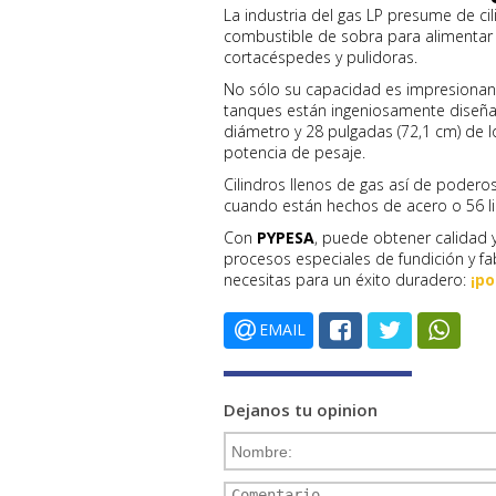
La industria del gas LP presume de ci
combustible de sobra para alimentar e
cortacéspedes y pulidoras.
No sólo su capacidad es impresionante 
tanques están ingeniosamente diseña
diámetro y 28 pulgadas (72,1 cm) de l
potencia de pesaje.
Cilindros llenos de gas así de poderoso
cuando están hechos de acero o 56 li
Con
PYPESA
, puede obtener calidad 
procesos especiales de fundición y fab
necesitas para un éxito duradero:
¡p
EMAIL
Dejanos tu opinion