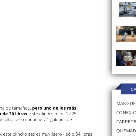
C
MANGUER
gama de tamaños
, pero uno de los más
CONEXIO
 de 30 libras
. Este cilindro mide 12,25
e alto, pero contiene 7,1 galones de
CARRETE
QUEMAD
 este cilindro gas es muy ligero - sólo 54 libras