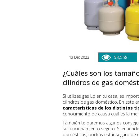
13 Dic 2022
53,558
¿Cuáles son los tamaños
cilindros de gas domést
Si utilizas gas Lp en tu casa, es imp
cilindros de gas doméstico. En este 
características de los distintos ti
conocimiento de causa cuál es la mej
También te daremos algunos consejos
su funcionamiento seguro. Si entiende
domésticas, podrás estar seguro de qu