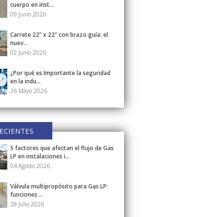
cuerpo en inst...
09 Junio 2026
Carrete 22” x 22” con brazo guía: el
nuev...
02 Junio 2026
¿Por qué es Importante la seguridad
en la indu...
26 Mayo 2026
ECIENTES
5 factores que afectan el flujo de Gas
LP en instalaciones i...
04 Agosto 2026
Válvula multipropósito para Gas LP:
funciones ...
28 Julio 2026