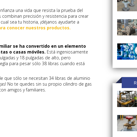
nfianza una vida que resista la prueba del
ombinan precisión y resistencia para crear
ual sea tu historia, ¡déjanos ayudarte a
para conocer nuestros productos.
familiar se ha convertido en un elemento
stas o casas móviles.
Está ingeniosamente
lgadas y 18 pulgadas de alto, pero
egla para pesar sólo 38 libras cuando está
e que sólo se necesitan 34 libras de aluminio
R
as! No te quedes sin su propio cilindro de gas
con amigos y familiares.