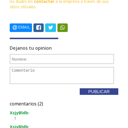
no dudes en
contactar
a la empresa a través de sus
sitios oficiales.
EMAIL
Dejanos tu opinion
comentarios (2)
XsjyBldb:
1
XsjyBldb: