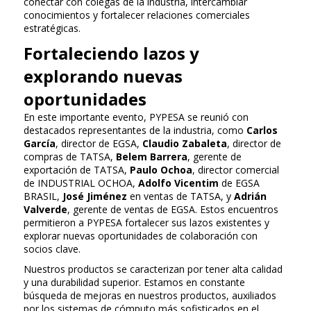
conectar con colegas de la industria, intercambiar
conocimientos y fortalecer relaciones comerciales
estratégicas.
Fortaleciendo lazos y
explorando nuevas
oportunidades
En este importante evento, PYPESA se reunió con
destacados representantes de la industria, como
Carlos
García
, director de EGSA,
Claudio Zabaleta
, director de
compras de TATSA,
Belem Barrera
, gerente de
exportación de TATSA,
Paulo Ochoa
, director comercial
de INDUSTRIAL OCHOA,
Adolfo Vicentim
de EGSA
BRASIL,
José Jiménez
en ventas de TATSA, y
Adrián
Valverde
, gerente de ventas de EGSA. Estos encuentros
permitieron a PYPESA fortalecer sus lazos existentes y
explorar nuevas oportunidades de colaboración con
socios clave.
Nuestros productos se caracterizan por tener alta calidad
y una durabilidad superior. Estamos en constante
búsqueda de mejoras en nuestros productos, auxiliados
por los sistemas de cómputo más sofisticados en el