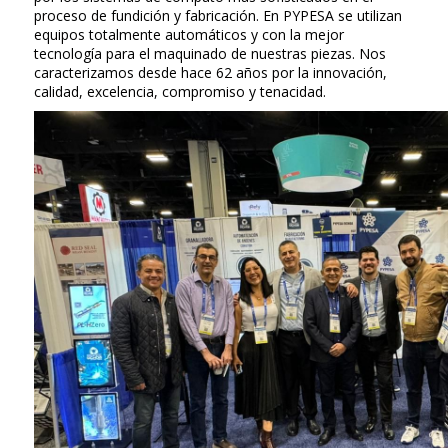
proceso de fundición y fabricación. En PYPESA se utilizan
equipos totalmente automáticos y con la mejor
tecnología para el maquinado de nuestras piezas. Nos
caracterizamos desde hace 62 años por la innovación,
calidad, excelencia, compromiso y tenacidad.