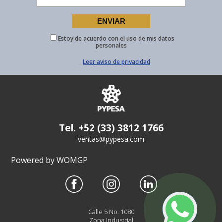
Estoy de acuerdo con el uso de mis datos
personales
Leer aviso de privacidad
Tel. +52 (33) 3812 1766
ventas@pypesa.com
Powered by WOMGP
Calle 5 No. 1080
Zona Industrial