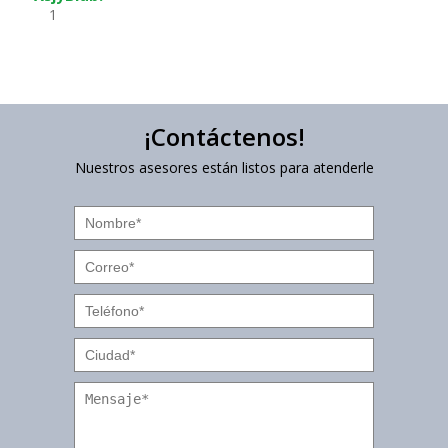
1
¡Contáctenos!
Nuestros asesores están listos para atenderle