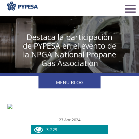
Destaca la participación
de PYPESA en el evento de
la NPGA National Propane
Gas Association
MENU BLOG
23 Abr 2024
3,229