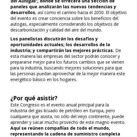
del Autogas”
, donde se ofrecerá una sección de
paneles que analizarán las nuevas tendencias y
desarrollos
, así como el camino hacia el 2050. El objetivo
del evento es crear conciencia sobre los beneficios del
autogas, especialmente considerando los objetivos de
descarbonización y calidad del aire del mundo.
Los panelistas discutirán los desafíos y
oportunidades actuales; los desarrollos de la
industria; y compartirán las mejores prácticas.
De
esta manera las empresas del sector podrán conocer y
prepararse mejor para los futuros cambios que se vienen
para la industria, buscando mejores soluciones para que
las personas puedan aprovechar de la mejor manera este
energético básico en los hogares.
¿Por qué asistir?
Este Congreso es el evento anual principal para la
industria del gas licuado de petróleo en Europa, pero
cualquiera que asista, no sólo del viejo continente, puede
aprender y sacar mucho provecho de este magno evento.
Aquí se reúnen compañías de todo el mundo,
representando la cadena de suministro completa