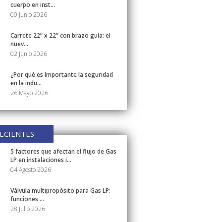
cuerpo en inst...
09 Junio 2026
Carrete 22” x 22” con brazo guía: el
nuev...
02 Junio 2026
¿Por qué es Importante la seguridad
en la indu...
26 Mayo 2026
ECIENTES
5 factores que afectan el flujo de Gas
LP en instalaciones i...
04 Agosto 2026
Válvula multipropósito para Gas LP:
funciones ...
28 Julio 2026