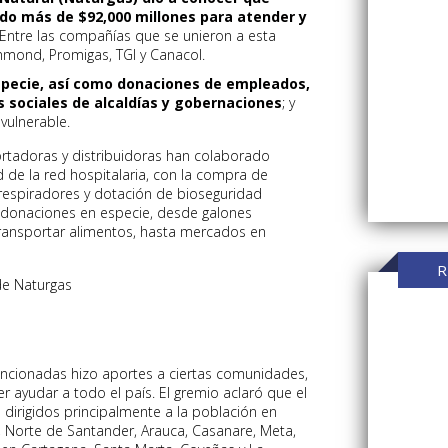
ado más de $92,000 millones para atender y
Entre las compañías que se unieron a esta
mmond, Promigas, TGI y Canacol.
specie, así como donaciones de empleados,
 sociales de alcaldías y gobernaciones
; y
vulnerable.
rtadoras y distribuidoras han colaborado
 de la red hospitalaria, con la compra de
respiradores y dotación de bioseguridad
donaciones en especie, desde galones
 transportar alimentos, hasta mercados en
R
de Naturgas
cionadas hizo aportes a ciertas comunidades,
 ayudar a todo el país. El gremio aclaró que el
dirigidos principalmente a la población en
 Norte de Santander, Arauca, Casanare, Meta,