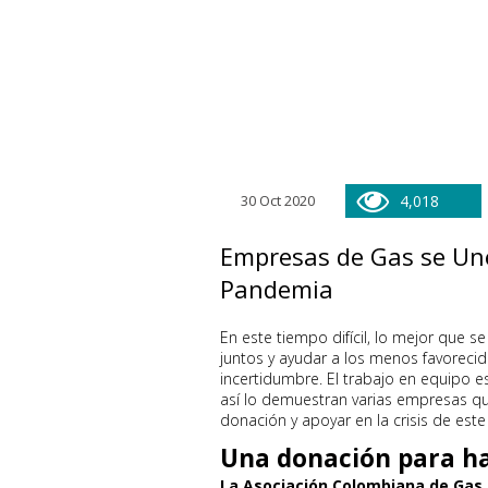
30 Oct 2020
4,018
Empresas de Gas se Une
Pandemia
En este tiempo difícil, lo mejor que s
juntos y ayudar a los menos favorecid
incertidumbre. El trabajo en equipo e
así lo demuestran varias empresas q
donación y apoyar en la crisis de es
Una donación para h
La Asociación Colombiana de Gas 