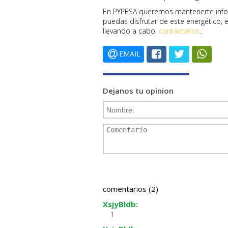
En PYPESA queremos mantenerte info
puedas disfrutar de este energético,
llevando a cabo,
contáctanos
.
EMAIL
Dejanos tu opinion
comentarios (2)
XsjyBldb:
1