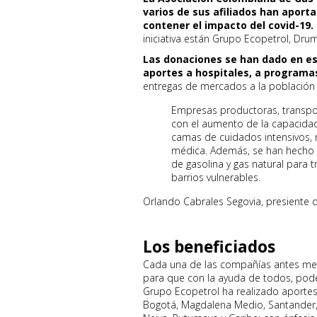
varios de sus afiliados han aport
contener el impacto del covid-19.
iniciativa están Grupo Ecopetrol, Dru
Las donaciones se han dado en e
aportes a hospitales, a programas
entregas de mercados a la población 
Empresas productoras, transpo
con el aumento de la capacidad
camas de cuidados intensivos, 
médica. Además, se han hecho 
de gasolina y gas natural para
barrios vulnerables.
Orlando Cabrales Segovia, presiente 
Los beneficiados
Cada una de las compañías antes men
para que con la ayuda de todos, poder
Grupo Ecopetrol ha realizado aportes 
Bogotá, Magdalena Medio, Santander,