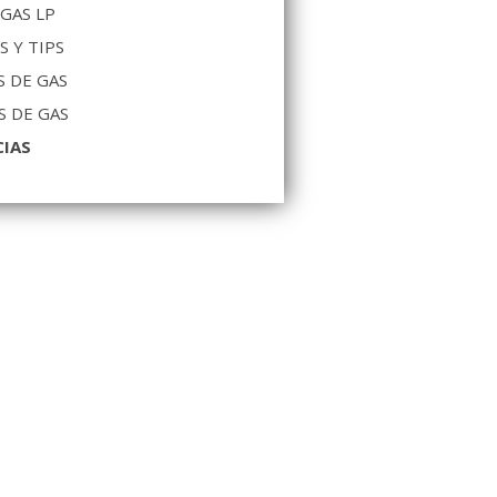
 GAS LP
S Y TIPS
 DE GAS
S DE GAS
CIAS