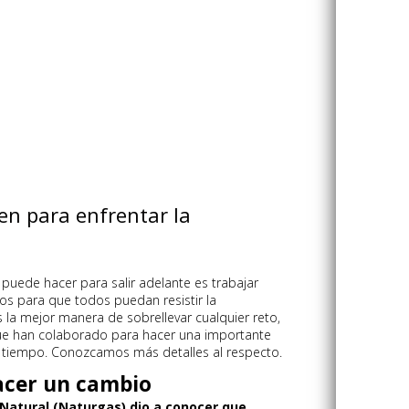
n para enfrentar la
e puede hacer para salir adelante es trabajar
os para que todos puedan resistir la
s la mejor manera de sobrellevar cualquier reto,
ue han colaborado para hacer una importante
te tiempo. Conozcamos más detalles al respecto.
acer un cambio
Natural (Naturgas) dio a conocer que