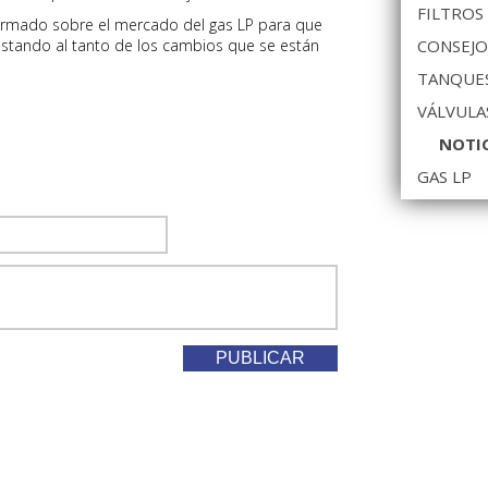
FILTROS
rmado sobre el mercado del gas LP para que
 estando al tanto de los cambios que se están
CONSEJO
TANQUES
VÁLVULA
NOTI
GAS LP