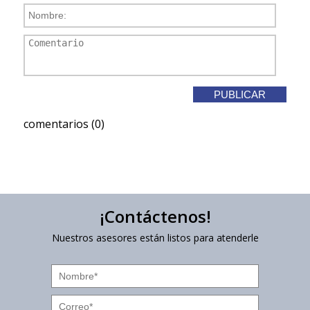
comentarios (0)
¡Contáctenos!
Nuestros asesores están listos para atenderle