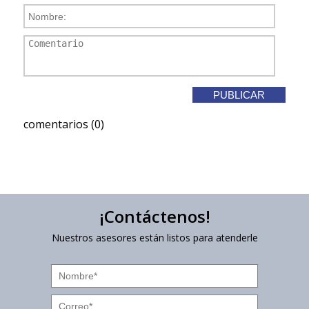
comentarios (0)
¡Contáctenos!
Nuestros asesores están listos para atenderle