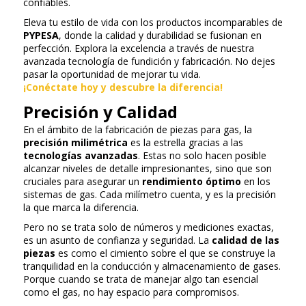
confiables.
Eleva tu estilo de vida con los productos incomparables de
PYPESA
, donde la calidad y durabilidad se fusionan en
perfección. Explora la excelencia a través de nuestra
avanzada tecnología de fundición y fabricación. No dejes
pasar la oportunidad de mejorar tu vida.
¡Conéctate hoy y descubre la diferencia!
Precisión y Calidad
En el ámbito de la fabricación de piezas para gas, la
precisión milimétrica
es la estrella gracias a las
tecnologías avanzadas
. Estas no solo hacen posible
alcanzar niveles de detalle impresionantes, sino que son
cruciales para asegurar un
rendimiento óptimo
en los
sistemas de gas. Cada milímetro cuenta, y es la precisión
la que marca la diferencia.
Pero no se trata solo de números y mediciones exactas,
es un asunto de confianza y seguridad. La
calidad de las
piezas
es como el cimiento sobre el que se construye la
tranquilidad en la conducción y almacenamiento de gases.
Porque cuando se trata de manejar algo tan esencial
como el gas, no hay espacio para compromisos.