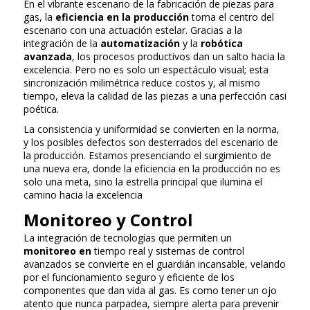
En el vibrante escenario de la fabricación de piezas para
gas, la
eficiencia en la producción
toma el centro del
escenario con una actuación estelar. Gracias a la
integración de la
automatización
y la
robótica
avanzada
, los procesos productivos dan un salto hacia la
excelencia. Pero no es solo un espectáculo visual; esta
sincronización milimétrica reduce costos y, al mismo
tiempo, eleva la calidad de las piezas a una perfección casi
poética.
La consistencia y uniformidad se convierten en la norma,
y los posibles defectos son desterrados del escenario de
la producción. Estamos presenciando el surgimiento de
una nueva era, donde la eficiencia en la producción no es
solo una meta, sino la estrella principal que ilumina el
camino hacia la excelencia
Monitoreo y Control
La integración de tecnologías que permiten un
monitoreo en
tiempo real y sistemas de control
avanzados se convierte en el guardián incansable, velando
por el funcionamiento seguro y eficiente de los
componentes que dan vida al gas. Es como tener un ojo
atento que nunca parpadea, siempre alerta para prevenir