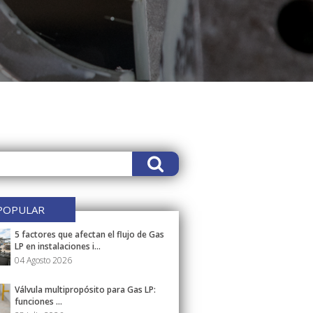
POPULAR
5 factores que afectan el flujo de Gas
LP en instalaciones i...
04 Agosto 2026
Válvula multipropósito para Gas LP:
funciones ...