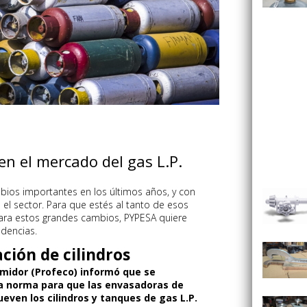
n el mercado del gas L.P.
bios importantes en los últimos años, y con
 el sector. Para que estés al tanto de esos
ra estos grandes cambios, PYPESA quiere
ndencias.
ción de cilindros
umidor (Profeco) informó que se
a norma para que las envasadoras de
even los cilindros y tanques de gas L.P.