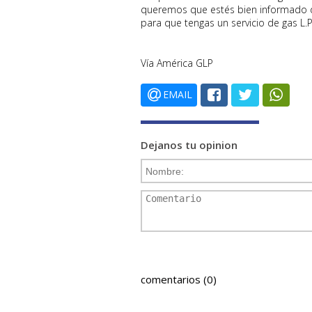
queremos que estés bien informado de
para que tengas un servicio de gas L.
Vía América GLP
EMAIL
Dejanos tu opinion
comentarios (0)