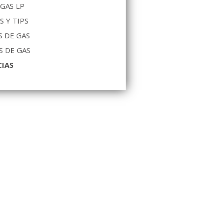
 GAS LP
S Y TIPS
 DE GAS
S DE GAS
CIAS