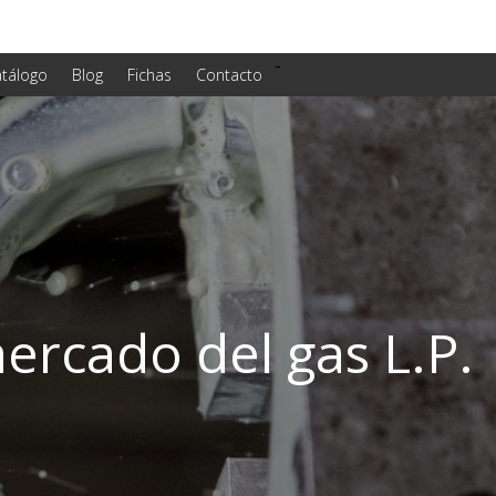
-
tálogo
Blog
Fichas
Contacto
ercado del gas L.P.