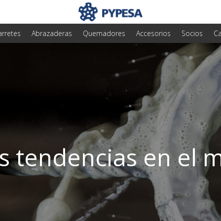
arretes
Abrazaderas
Quemadores
Accesorios
Socios
Ca
s tendencias en el m