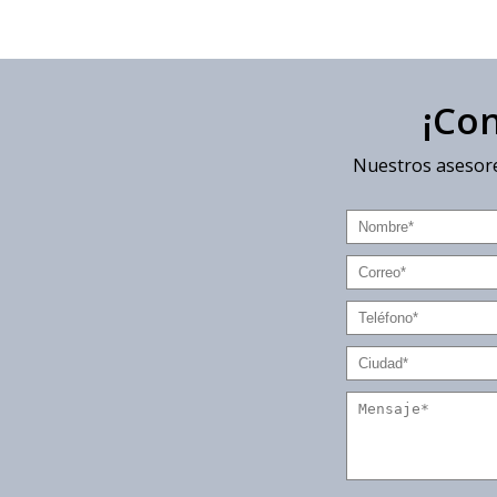
¡Co
Nuestros asesore