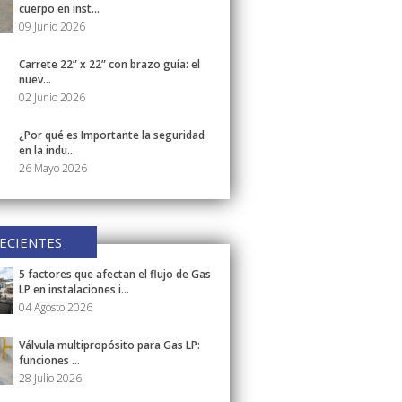
cuerpo en inst...
09 Junio 2026
Carrete 22” x 22” con brazo guía: el
nuev...
02 Junio 2026
¿Por qué es Importante la seguridad
en la indu...
26 Mayo 2026
ECIENTES
5 factores que afectan el flujo de Gas
LP en instalaciones i...
04 Agosto 2026
Válvula multipropósito para Gas LP:
funciones ...
28 Julio 2026