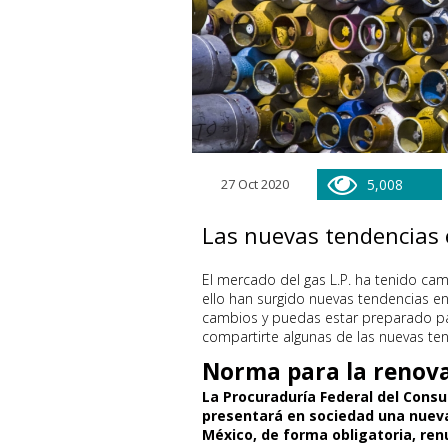
27 Oct 2020
5,008
Las nuevas tendencias e
El mercado del gas L.P. ha tenido cam
ello han surgido nuevas tendencias en
cambios y puedas estar preparado pa
compartirte algunas de las nuevas te
Norma para la renova
La Procuraduría Federal del Cons
presentará en sociedad una nuev
México, de forma obligatoria, renu