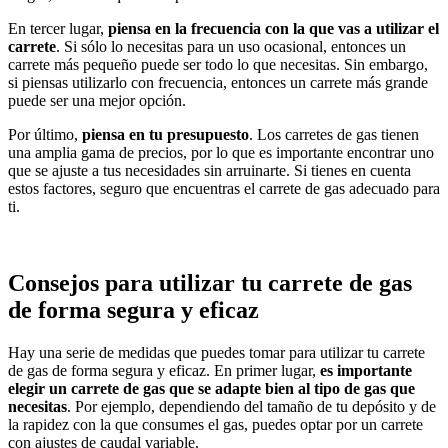
En tercer lugar,
piensa en la frecuencia con la que vas a utilizar el
carrete
. Si sólo lo necesitas para un uso ocasional, entonces un
carrete más pequeño puede ser todo lo que necesitas. Sin embargo,
si piensas utilizarlo con frecuencia, entonces un carrete más grande
puede ser una mejor opción.
Por último,
piensa en tu presupuesto
. Los carretes de gas tienen
una amplia gama de precios, por lo que es importante encontrar uno
que se ajuste a tus necesidades sin arruinarte. Si tienes en cuenta
estos factores, seguro que encuentras el carrete de gas adecuado para
ti.
Consejos para utilizar tu carrete de gas
de forma segura y eficaz
Hay una serie de medidas que puedes tomar para utilizar tu carrete
de gas de forma segura y eficaz. En primer lugar,
es importante
elegir un carrete de gas que se adapte bien al tipo de gas que
necesitas
. Por ejemplo, dependiendo del tamaño de tu depósito y de
la rapidez con la que consumes el gas, puedes optar por un carrete
con ajustes de caudal variable.