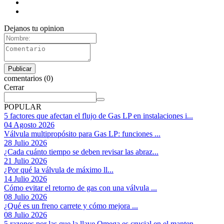
Dejanos tu opinion
comentarios (0)
Cerrar
POPULAR
5 factores que afectan el flujo de Gas LP en instalaciones i...
04 Agosto 2026
Válvula multipropósito para Gas LP: funciones ...
28 Julio 2026
¿Cada cuánto tiempo se deben revisar las abraz...
21 Julio 2026
¿Por qué la válvula de máximo ll...
14 Julio 2026
Cómo evitar el retorno de gas con una válvula ...
08 Julio 2026
¿Qué es un freno carrete y cómo mejora ...
08 Julio 2026
5 razones por las que la llave Omega es crucial en el manten...