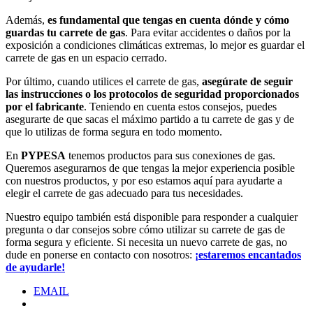
Además,
es fundamental que tengas en cuenta dónde y cómo
guardas tu carrete de gas
. Para evitar accidentes o daños por la
exposición a condiciones climáticas extremas, lo mejor es guardar el
carrete de gas en un espacio cerrado.
Por último, cuando utilices el carrete de gas,
asegúrate de seguir
las instrucciones o los protocolos de seguridad proporcionados
por el fabricante
. Teniendo en cuenta estos consejos, puedes
asegurarte de que sacas el máximo partido a tu carrete de gas y de
que lo utilizas de forma segura en todo momento.
En
PYPESA
tenemos productos para sus conexiones de gas.
Queremos asegurarnos de que tengas la mejor experiencia posible
con nuestros productos, y por eso estamos aquí para ayudarte a
elegir el carrete de gas adecuado para tus necesidades.
Nuestro equipo también está disponible para responder a cualquier
pregunta o dar consejos sobre cómo utilizar su carrete de gas de
forma segura y eficiente. Si necesita un nuevo carrete de gas, no
dude en ponerse en contacto con nosotros:
¡estaremos encantados
de ayudarle!
EMAIL