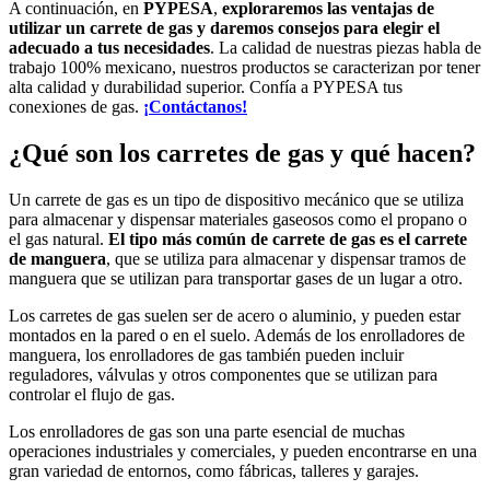
A continuación, en
PYPESA
,
exploraremos las ventajas de
utilizar un carrete de gas y daremos consejos para elegir el
adecuado a tus necesidades
. La calidad de nuestras piezas habla de
trabajo 100% mexicano, nuestros productos se caracterizan por tener
alta calidad y durabilidad superior. Confía a PYPESA tus
conexiones de gas.
¡Contáctanos!
¿Qué son los carretes de gas y qué hacen?
Un carrete de gas es un tipo de dispositivo mecánico que se utiliza
para almacenar y dispensar materiales gaseosos como el propano o
el gas natural.
El tipo más común de carrete de gas es el carrete
de manguera
, que se utiliza para almacenar y dispensar tramos de
manguera que se utilizan para transportar gases de un lugar a otro.
Los carretes de gas suelen ser de acero o aluminio, y pueden estar
montados en la pared o en el suelo. Además de los enrolladores de
manguera, los enrolladores de gas también pueden incluir
reguladores, válvulas y otros componentes que se utilizan para
controlar el flujo de gas.
Los enrolladores de gas son una parte esencial de muchas
operaciones industriales y comerciales, y pueden encontrarse en una
gran variedad de entornos, como fábricas, talleres y garajes.