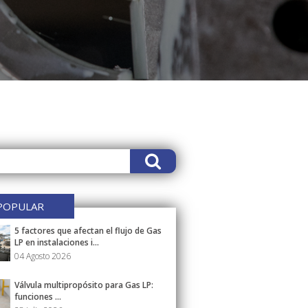
POPULAR
5 factores que afectan el flujo de Gas
LP en instalaciones i...
04 Agosto 2026
Válvula multipropósito para Gas LP:
funciones ...