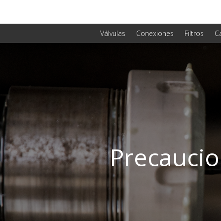
Válvulas
Conexiones
Filtros
C
Precaucio