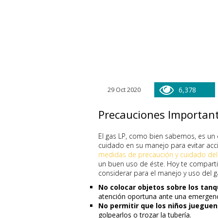
29 Oct 2020
6,378
Precauciones Important
El gas LP, como bien sabemos, es un 
cuidado en su manejo para evitar acci
medidas de precaución y cuidado del
un buen uso de éste. Hoy te compart
considerar para el manejo y uso del g
No colocar objetos sobre los tanq
atención oportuna ante una emergenc
No permitir que los niños jueguen
golpearlos o trozar la tubería.