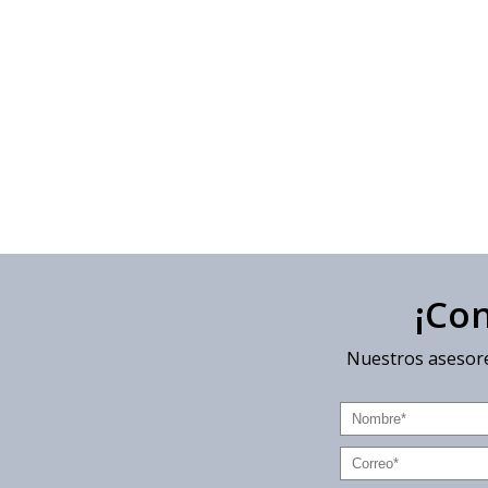
¡Co
Nuestros asesore