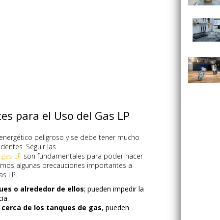
es para el Uso del Gas LP
energético peligroso y se debe tener mucho
dentes. Seguir las
 gas LP
son fundamentales para poder hacer
imos algunas precauciones importantes a
as LP.
ues o alrededor de ellos
; pueden impedir la
ia.
 cerca de los tanques de gas
, pueden