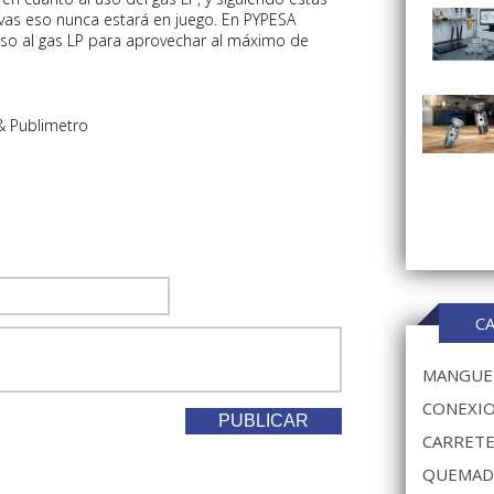
as eso nunca estará en juego. En PYPESA
so al gas LP para aprovechar al máximo de
& Publimetro
C
MANGUER
CONEXIO
CARRETE
QUEMAD