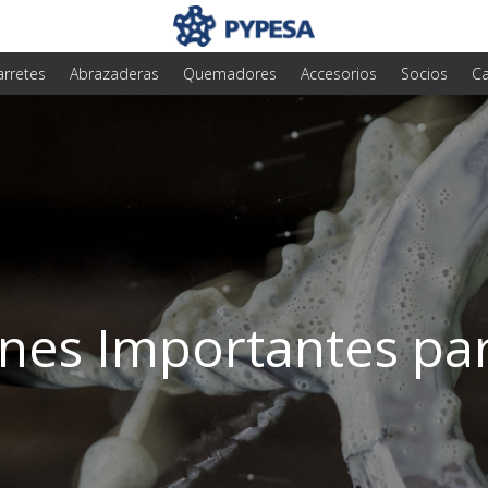
arretes
Abrazaderas
Quemadores
Accesorios
Socios
Ca
nes Importantes par