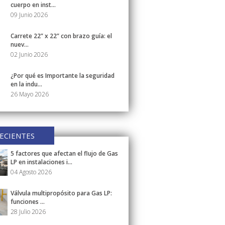
cuerpo en inst...
09 Junio 2026
Carrete 22” x 22” con brazo guía: el
nuev...
02 Junio 2026
¿Por qué es Importante la seguridad
en la indu...
26 Mayo 2026
ECIENTES
5 factores que afectan el flujo de Gas
LP en instalaciones i...
04 Agosto 2026
Válvula multipropósito para Gas LP:
funciones ...
28 Julio 2026