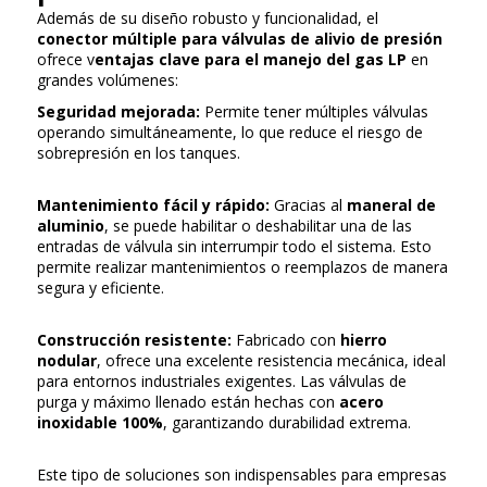
Además de su diseño robusto y funcionalidad, el
conector múltiple para válvulas de alivio de presión
ofrece v
entajas clave para el manejo del gas LP
en
grandes volúmenes:
Seguridad mejorada:
Permite tener múltiples válvulas
operando simultáneamente, lo que reduce el riesgo de
sobrepresión en los tanques.
Mantenimiento fácil y rápido:
Gracias al
maneral de
aluminio
, se puede habilitar o deshabilitar una de las
entradas de válvula sin interrumpir todo el sistema. Esto
permite realizar mantenimientos o reemplazos de manera
segura y eficiente.
Construcción resistente:
Fabricado con
hierro
nodular
, ofrece una excelente resistencia mecánica, ideal
para entornos industriales exigentes. Las válvulas de
purga y máximo llenado están hechas con
acero
inoxidable 100%
, garantizando durabilidad extrema.
Este tipo de soluciones son indispensables para empresas