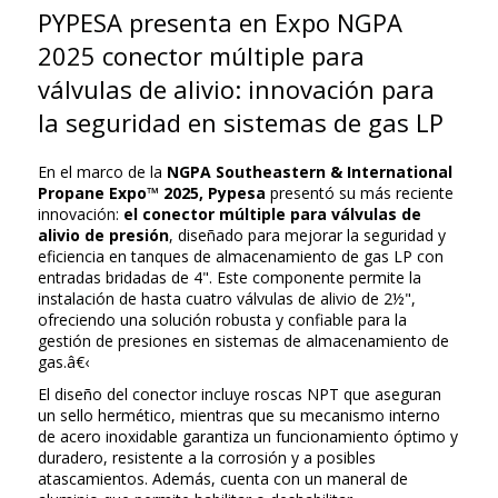
PYPESA presenta en Expo NGPA
2025 conector múltiple para
válvulas de alivio: innovación para
la seguridad en sistemas de gas LP
En el marco de la
NGPA Southeastern & International
Propane Expo™ 2025, Pypesa
presentó su más reciente
innovación:
el conector múltiple para válvulas de
alivio de presión
, diseñado para mejorar la seguridad y
eficiencia en tanques de almacenamiento de gas LP con
entradas bridadas de 4". Este componente permite la
instalación de hasta cuatro válvulas de alivio de 2½",
ofreciendo una solución robusta y confiable para la
gestión de presiones en sistemas de almacenamiento de
gas.â€‹
El diseño del conector incluye roscas NPT que aseguran
un sello hermético, mientras que su mecanismo interno
de acero inoxidable garantiza un funcionamiento óptimo y
duradero, resistente a la corrosión y a posibles
atascamientos. Además, cuenta con un maneral de