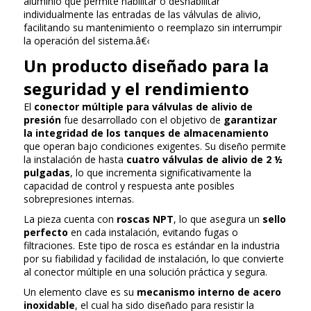
aluminio que permite habilitar o deshabilitar
individualmente las entradas de las válvulas de alivio,
facilitando su mantenimiento o reemplazo sin interrumpir
la operación del sistema.â€‹
Un producto diseñado para la
seguridad y el rendimiento
El
conector múltiple para válvulas de alivio de
presión
fue desarrollado con el objetivo de
garantizar
la integridad de los tanques de almacenamiento
que operan bajo condiciones exigentes. Su diseño permite
la instalación de hasta
cuatro válvulas de alivio de 2 ½
pulgadas
, lo que incrementa significativamente la
capacidad de control y respuesta ante posibles
sobrepresiones internas.
La pieza cuenta con
roscas NPT
, lo que asegura un
sello
perfecto
en cada instalación, evitando fugas o
filtraciones. Este tipo de rosca es estándar en la industria
por su fiabilidad y facilidad de instalación, lo que convierte
al conector múltiple en una solución práctica y segura.
Un elemento clave es su
mecanismo interno de acero
inoxidable
, el cual ha sido diseñado para resistir la