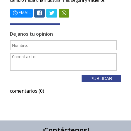
cambio hacia una industria más segura y eficiente.
EMAIL
Dejanos tu opinion
comentarios (0)
¡Contáctenos!