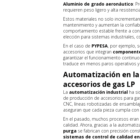
Aluminio de grado aeronáutico
: P
requieren peso ligero y alta resistencia
Estos materiales no solo incrementan
mantenimiento y aumentan la confiabil
comportamiento estable frente a cond
elección para sistemas industriales, 
En el caso de
PYPESA
, por ejemplo, 
accesorios que integran
componentes
garantizar el funcionamiento continuo
traduce en menos paros operativos y
Automatización en la 
accesorios de gas LP
La
automatización industrial
ha si
de producción de accesorios para g
CNC, líneas robotizadas de ensambla
aseguran que cada pieza cumpla con 
En el pasado, muchos procesos eran 
calidad. Ahora, gracias a la automatiz
purga
se fabrican con precisión con
sistemas de control de calidad en