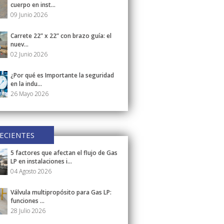
cuerpo en inst...
09 Junio 2026
Carrete 22” x 22” con brazo guía: el
nuev...
02 Junio 2026
¿Por qué es Importante la seguridad
en la indu...
26 Mayo 2026
ECIENTES
5 factores que afectan el flujo de Gas
LP en instalaciones i...
04 Agosto 2026
Válvula multipropósito para Gas LP:
funciones ...
28 Julio 2026