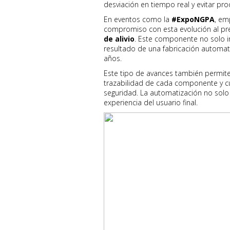
desviación en tiempo real y evitar pr
En eventos como la
#ExpoNGPA
, e
compromiso con esta evolución al pr
de alivio
. Este componente no solo i
resultado de una fabricación automa
años.
Este tipo de avances también permite
trazabilidad de cada componente y cu
seguridad. La automatización no solo
experiencia del usuario final.