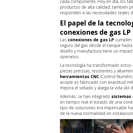
cada componente. Hoy en día, los fa
productos de alta calidad, también p
responden a las necesidades reales de
El papel de la tecnolo
conexiones de gas LP
Las
conexiones de gas LP
cumplen u
seguro del gas desde el tanque hasta
diseño y manufactura tiene un impacto
operarios.
La tecnología ha transformado estos
piezas precisas, resistentes y altament
herramientas CNC
(Control Numéric
acople es fabricado con exactitud mili
mejora el sellado y alarga la vida útil 
Además, se han integrado
sistemas 
en tiempo real el estado de una conexió
tipo de soluciones era impensable h
de la nueva normalidad en instalacion