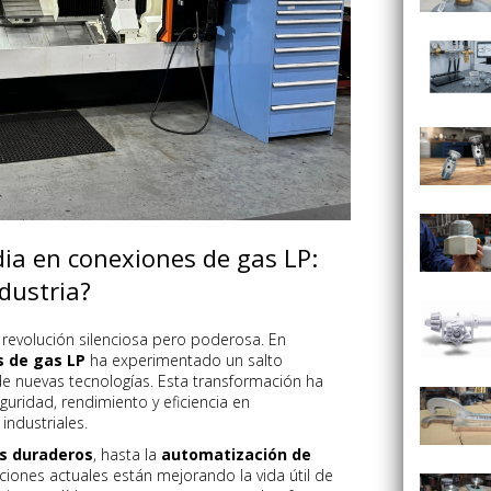
ia en conexiones de gas LP:
dustria?
a revolución silenciosa pero poderosa. En
 de gas LP
ha experimentado un salto
 de nuevas tecnologías. Esta transformación ha
guridad, rendimiento y eficiencia en
industriales.
s duraderos
, hasta la
automatización de
aciones actuales están mejorando la vida útil de