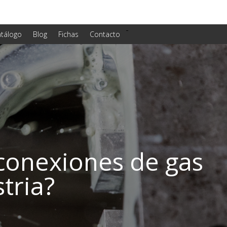
-
tálogo
Blog
Fichas
Contacto
conexiones de gas
tria?