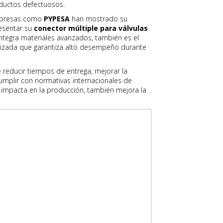
oductos defectuosos.
mpresas como
PYPESA
han mostrado su
esentar su
conector múltiple para válvulas
ntegra materiales avanzados, también es el
tizada que garantiza alto desempeño durante
 reducir tiempos de entrega, mejorar la
mplir con normativas internacionales de
 impacta en la producción, también mejora la