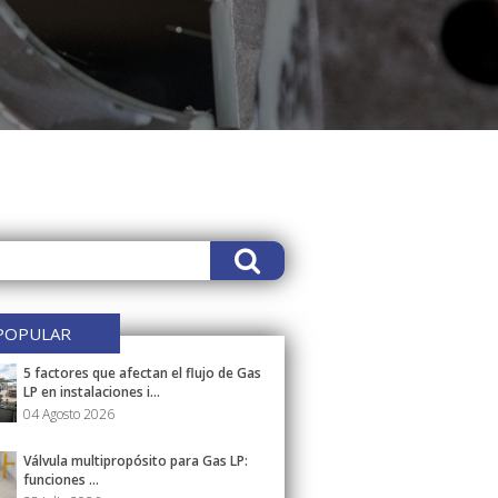
POPULAR
5 factores que afectan el flujo de Gas
LP en instalaciones i...
04 Agosto 2026
Válvula multipropósito para Gas LP:
funciones ...