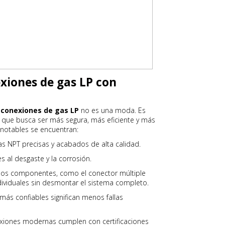
exiones de gas LP con
s
conexiones de gas LP
no es una moda. Es
a que busca ser más segura, más eficiente y más
 notables se encuentran:
cas NPT precisas y acabados de alta calidad.
es al desgaste y la corrosión.
unos componentes, como el conector múltiple
ndividuales sin desmontar el sistema completo.
más confiables significan menos fallas
exiones modernas cumplen con certificaciones