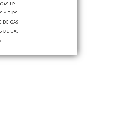
 GAS LP
S Y TIPS
 DE GAS
S DE GAS
S