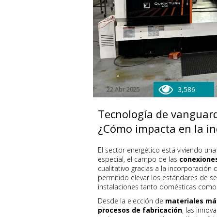
22 Abr 2025
3,586
Tecnología de vanguard
¿Cómo impacta en la in
El sector energético está viviendo un
especial, el campo de las
conexiones
cualitativo gracias a la incorporación
permitido elevar los estándares de se
instalaciones tanto domésticas como 
Desde la elección de
materiales má
procesos de fabricación
, las innov