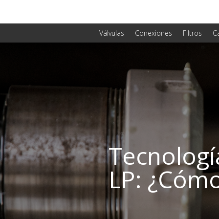
Válvulas
Conexiones
Filtros
C
Tecnologí
LP: ¿Cómo