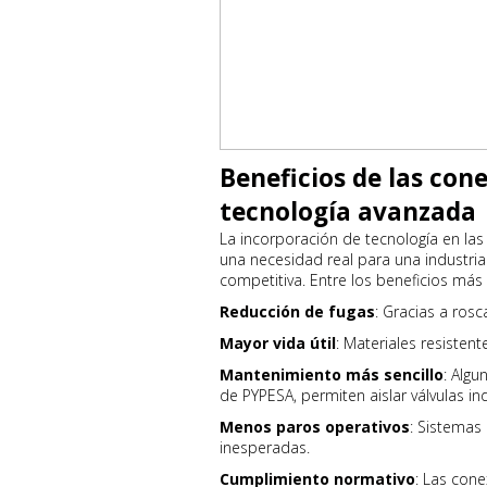
Beneficios de las con
tecnología avanzada
La incorporación de tecnología en la
una necesidad real para una industri
competitiva. Entre los beneficios más
Reducción de fugas
: Gracias a ros
Mayor vida útil
: Materiales resistent
Mantenimiento más sencillo
: Alg
de PYPESA, permiten aislar válvulas i
Menos paros operativos
: Sistemas 
inesperadas.
Cumplimiento normativo
: Las con