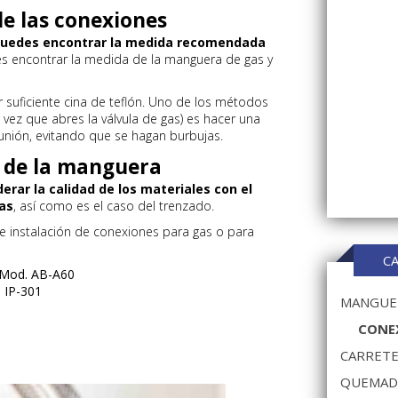
de las conexiones
uedes encontrar la medida recomendada
s encontrar la medida de la manguera de gas y
suficiente cina de teflón. Uno de los métodos
 vez que abres la válvula de gas) es hacer una
unión, evitando que se hagan burbujas.
l de la manguera
rar la calidad de los materiales con el
as
, así como es el caso del trenzado.
 instalación de conexiones para gas o para
C
cm Mod. AB-A60
. IP-301
MANGUER
CONEX
CARRETE
QUEMAD