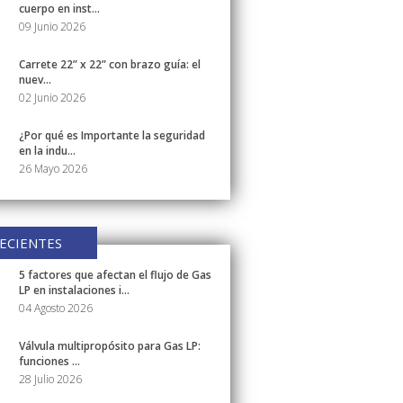
cuerpo en inst...
09 Junio 2026
Carrete 22” x 22” con brazo guía: el
nuev...
02 Junio 2026
¿Por qué es Importante la seguridad
en la indu...
26 Mayo 2026
ECIENTES
5 factores que afectan el flujo de Gas
LP en instalaciones i...
04 Agosto 2026
Válvula multipropósito para Gas LP:
funciones ...
28 Julio 2026