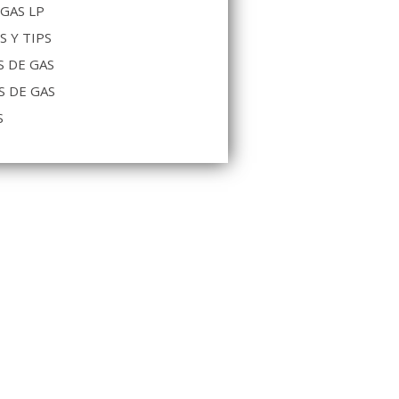
 GAS LP
S Y TIPS
 DE GAS
S DE GAS
S