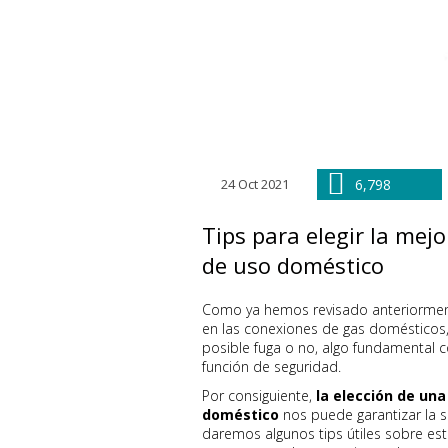
24 Oct 2021
6,798
Tips para elegir la mej
de uso doméstico
Como ya hemos revisado anteriormen
en las conexiones de gas domésticos
posible fuga o no, algo fundamental
función de seguridad.
Por consiguiente,
la elección de un
doméstico
nos puede garantizar la 
daremos algunos tips útiles sobre es