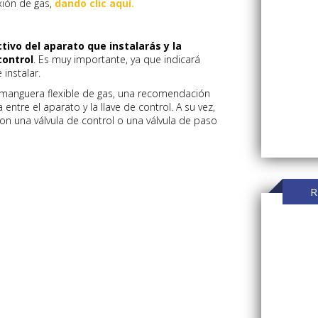
xión de gas,
dando clic aquí.
ctivo del aparato que instalarás y la
control
. Es muy importante, ya que indicará
instalar.
la manguera flexible de gas, una recomendación
 entre el aparato y la llave de control. A su vez,
on una válvula de control o una válvula de paso
R