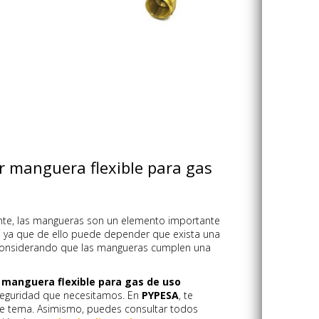
or manguera flexible para gas
te, las mangueras son un elemento importante
, ya que de ello puede depender que exista una
 considerando que las mangueras cumplen una
a manguera flexible para gas de uso
seguridad que necesitamos. En
PYPESA
, te
te tema. Asimismo, puedes consultar todos