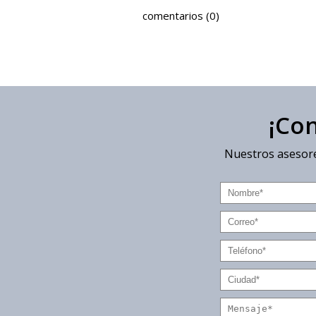
comentarios (0)
¡Co
Nuestros asesore