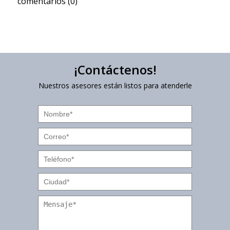
comentarios (0)
¡Contáctenos!
Nuestros asesores están listos para atenderle