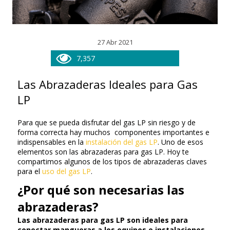
27 Abr 2021
7,357
Las Abrazaderas Ideales para Gas
LP
Para que se pueda disfrutar del gas LP sin riesgo y de
forma correcta hay muchos componentes importantes e
indispensables en la
instalación del gas LP
. Uno de esos
elementos son las abrazaderas para gas LP. Hoy te
compartimos algunos de los tipos de abrazaderas claves
para el
uso del gas LP
.
¿Por qué son necesarias las
abrazaderas?
Las abrazaderas para gas LP son ideales para
conectar mangueras a los equipos e instalaciones,